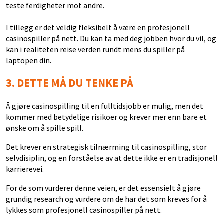
teste ferdigheter mot andre.
I tillegg er det veldig fleksibelt å være en profesjonell
casinospiller på nett. Du kan ta med deg jobben hvor du vil, og
kan i realiteten reise verden rundt mens du spiller på
laptopen din.
3.
DETTE MÅ DU TENKE PÅ
Å gjøre casinospilling til en fulltidsjobb er mulig, men det
kommer med betydelige risikoer og krever mer enn bare et
ønske om å spille spill.
Det krever en strategisk tilnærming til casinospilling, stor
selvdisiplin, og en forståelse av at dette ikke er en tradisjonell
karrierevei.
For de som vurderer denne veien, er det essensielt å gjøre
grundig research og vurdere om de har det som kreves for å
lykkes som profesjonell casinospiller på nett.