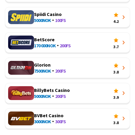
Spiidi Casino
5000
NOK
100
FS
4.2
BetScore
170 000
NOK
200
FS
3.7
Glorion
7500
NOK
200
FS
3.8
BillyBets Casino
5000
NOK
200
FS
3.9
BVBet Casino
3000
NOK
300
FS
3.8