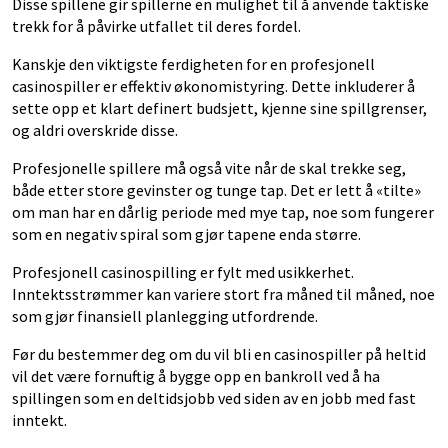
Disse spillene gir spillerne en mulighet til å anvende taktiske
trekk for å påvirke utfallet til deres fordel.
Kanskje den viktigste ferdigheten for en profesjonell
casinospiller er effektiv økonomistyring. Dette inkluderer å
sette opp et klart definert budsjett, kjenne sine spillgrenser,
og aldri overskride disse.
Profesjonelle spillere må også vite når de skal trekke seg,
både etter store gevinster og tunge tap. Det er lett å «tilte»
om man har en dårlig periode med mye tap, noe som fungerer
som en negativ spiral som gjør tapene enda større.
Profesjonell casinospilling er fylt med usikkerhet.
Inntektsstrømmer kan variere stort fra måned til måned, noe
som gjør finansiell planlegging utfordrende.
Før du bestemmer deg om du vil bli en casinospiller på heltid
vil det være fornuftig å bygge opp en bankroll ved å ha
spillingen som en deltidsjobb ved siden av en jobb med fast
inntekt.