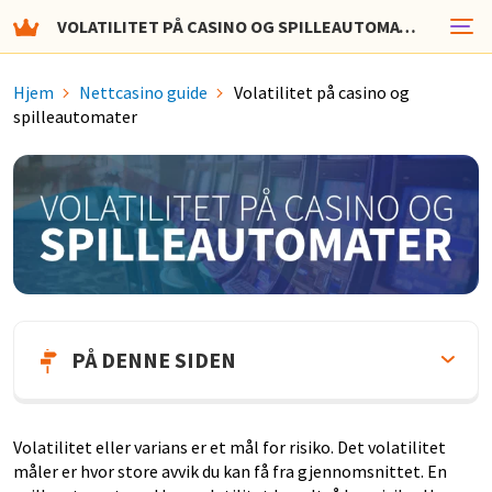
VOLATILITET PÅ CASINO OG SPILLEAUTOMATER
Hjem
Nettcasino guide
Volatilitet på casino og
spilleautomater
PÅ DENNE SIDEN
Volatilitet eller varians er et mål for risiko. Det volatilitet
måler er hvor store avvik du kan få fra gjennomsnittet. En