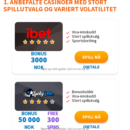
1.
ANBEFALTE CASINOER MED STORT
SPILLUTVALG OG VARIERT VOLATILITET
Visa-innskudd
Stort spillutvalg
Sportsbetting
BONUS
SPILL NÅ
3000
NOK
OMTALE
Regler og vilkår gjelder. Spill ansvarlig. 18+
Bonusbutikk
Visa-innskudd
Stort spillutvalg
BONUS
FREE
SPILL NÅ
50 000
300
NOK
SPINS
OMTALE
Regler og vilkår gjelder. Spill ansvarlig. 18+