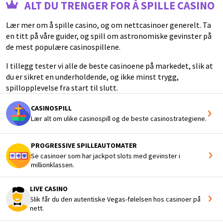
ALT DU TRENGER FOR Å SPILLE CASINO
Lær mer om å spille casino, og om nettcasinoer generelt. Ta
en titt på våre guider, og spill om astronomiske gevinster på
de mest populære casinospillene.
I tillegg tester vi alle de beste casinoene på markedet, slik at
du er sikret en underholdende, og ikke minst trygg,
spillopplevelse fra start til slutt.
CASINOSPILL
Lær alt om ulike casinospill og de beste casinostrategiene.
PROGRESSIVE SPILLEAUTOMATER
Se casinoer som har jackpot slots med gevinster i
millionklassen.
LIVE CASINO
Slik får du den autentiske Vegas-følelsen hos casinoer på
nett.