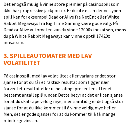
Det er også mulig å vinne store premier på casinospill som
ikke har progressive jackpotter. Er du ute etter denne typen
spill kan for eksempel Dead or Alive fra NetEnt eller White
Rabbit Megaways fra Big Time Gaming være gode valg. På
Dead or Alive automaten kan du vinne 12000x innsatsen, mens
du på White Rabbit Megaways kan vinne opptil 17420x
innsatsen.
3.
SPILLEAUTOMATER MED LAV
VOLATILITET
På casinospill med lav volatilitet eller varians er det stor
sjanse for at du får et faktisk resultat som ligger nær
forventet resultat eller utbetalingsprosenten etter et
bestemt antall spillrunder. Dette betyr at det er liten sjanse
for at du skal tape veldig mye, men samtidig er det også stor
sjanse for at du ikke kommer til å vinne veldig mye heller.
Men, det er gode sjanser for at du kommer til å få mange
mindre gevinster.