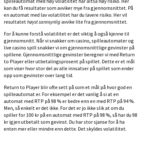
spilleautomat med høy volatilitet har altså høy risiko. Her
kan du få resultater som avviker mye fra gjennomsnittet. På
en automat med lav volatilitet har du lavere risiko. Her vil
resultatet
høyst sannsynlig
avvike lite fra gjennomsnittet.
For å kunne forstå volatilitet er det viktig å også kjenne til
gjennomsnitt. Når vi snakker om casino, spilleautomater og
live casino spill snakker vi om gjennomsnittlige gevinster på
spillene. Gjennomsnittlige gevinster beregner vi med Return
to Player eller utbetalingsprosent på spillet. Dette er et mål
som viser hvor stor del av alle innsatser på spillet som ender
opp som gevinster over lang tid.
Return to Player blir ofte sett på som et mål på hvor god en
spilleautomat er. For eksempel er det vanlig å si at en
automat med RTP på 98 % er bedre enn en med RTP på 94 %.
Men, så enkelt er det ikke. For det er jo ikke slik at om du
spiller for 100 kr på en automat med RTP på 98 %, så har du 98
kr igjen utbetalt som gevinst. Du har stor sjanse for å ha
enten mer eller mindre enn dette. Det skyldes volatilitet.