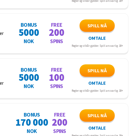
Regler og vilkår gjelder. Spill ansvarlig. 18+
BONUS
FREE
SPILL NÅ
5000
200
er
OMTALE
NOK
SPINS
Regler og vilkår gjelder. Spill ansvarlig. 18+
BONUS
FREE
SPILL NÅ
5000
100
OMTALE
er
NOK
SPINS
Regler og vilkår gjelder. Spill ansvarlig. 18+
BONUS
FREE
SPILL NÅ
170 000
200
OMTALE
NOK
SPINS
Regler og vilkår gjelder. Spill ansvarlig. 18+