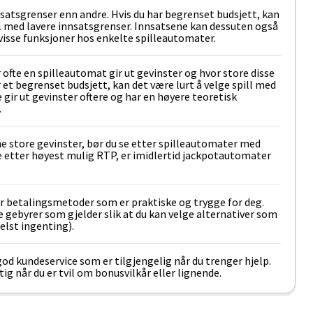
nsatsgrenser enn andre. Hvis du har begrenset budsjett, kan
ill med lavere innsatsgrenser. Innsatsene kan dessuten også
visse funksjoner hos enkelte spilleautomater.
r ofte en spilleautomat gir ut gevinster og hvor store disse
r et begrenset budsjett, kan det være lurt å velge spill med
se gir ut gevinster oftere og har en høyere teoretisk
.
nne store gevinster, bør du se etter spilleautomater med
te etter høyest mulig RTP, er imidlertid jackpotautomater
byr betalingsmetoder som er praktiske og trygge for deg.
ke gebyrer som gjelder slik at du kan velge alternativer som
elst ingenting).
god kundeservice som er tilgjengelig når du trenger hjelp.
ig når du er tvil om bonusvilkår eller lignende.