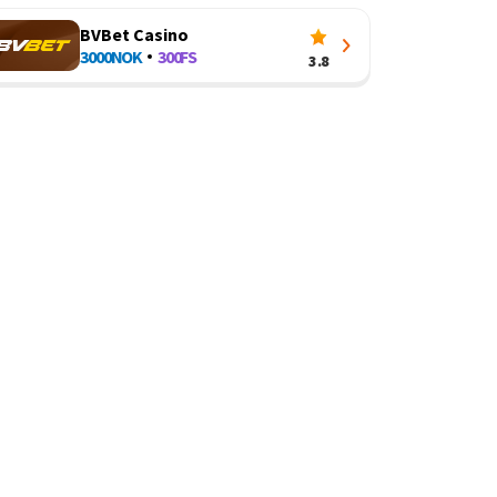
BVBet Casino
3000
NOK
300
FS
3.8