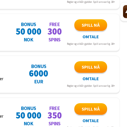
Regler og vilkår gjelder. Spill ansvarlig. 18+
BONUS
FREE
SPILL NÅ
50 000
300
OMTALE
NOK
SPINS
Regler og vilkår gjelder. Spill ansvarlig. 18+
BONUS
SPILL NÅ
6000
OMTALE
er
EUR
Regler og vilkår gjelder. Spill ansvarlig. 18+
BONUS
FREE
SPILL NÅ
50 000
350
er
OMTALE
NOK
SPINS