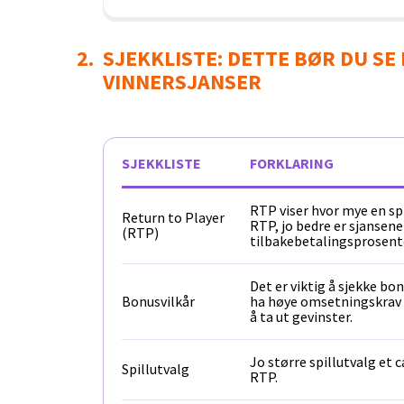
2.
SJEKKLISTE: DETTE BØR DU SE
VINNERSJANSER
SJEKKLISTE
FORKLARING
RTP viser hvor mye en spi
Return to Player
RTP, jo bedre er sjansene
(RTP)
tilbakebetalingsprosent
Det er viktig å sjekke b
Bonusvilkår
ha høye omsetningskrav e
å ta ut gevinster.
Jo større spillutvalg et c
Spillutvalg
RTP.