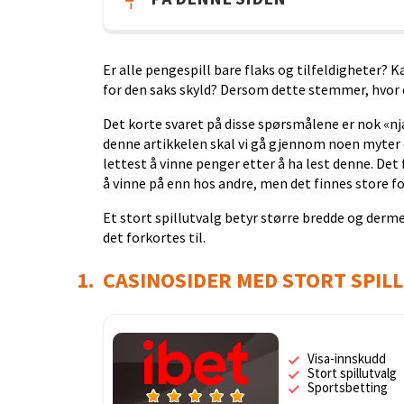
Er alle pengespill bare flaks og tilfeldigheter? Ka
for den saks skyld? Dersom dette stemmer, hvor e
Det korte svaret på disse spørsmålene er nok «nja
denne artikkelen skal vi gå gjennom noen myter o
lettest å vinne penger etter å ha lest denne. Det
å vinne på enn hos andre, men det finnes store for
Et stort spillutvalg betyr større bredde og derme
det forkortes til.
1.
CASINOSIDER MED STORT SPIL
Visa-innskudd
Stort spillutvalg
Sportsbetting