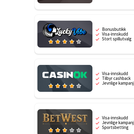
Bonusbutikk
Visa-innskudd
Stort spillutvalg
Visa-innskudd
Tilbyr cashback
Jevnlige kampanj
Visa-innskudd
Jevnlige kampanj
Sportsbetting