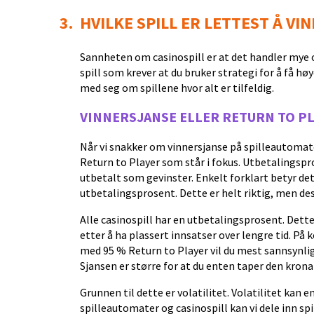
3.
HVILKE SPILL ER LETTEST Å VI
Sannheten om casinospill er at det handler mye o
spill som krever at du bruker strategi for å få høy
med seg om spillene hvor alt er tilfeldig.
VINNERSJANSE ELLER RETURN TO PL
Når vi snakker om vinnersjanse på spilleautomater
Return to Player som står i fokus. Utbetalingspr
utbetalt som gevinster. Enkelt forklart betyr dett
utbetalingsprosent. Dette er helt riktig, men dessv
Alle casinospill har en utbetalingsprosent. Dette
etter å ha plassert innsatser over lengre tid. På k
med 95 % Return to Player vil du mest sannsynlig 
Sjansen er større for at du enten taper den krona 
Grunnen til dette er volatilitet. Volatilitet kan e
spilleautomater og casinospill kan vi dele inn spil