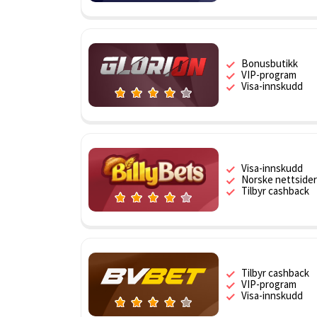
Bonusbutikk
VIP-program
Visa-innskudd
Visa-innskudd
Norske nettsider
Tilbyr cashback
Tilbyr cashback
VIP-program
Visa-innskudd