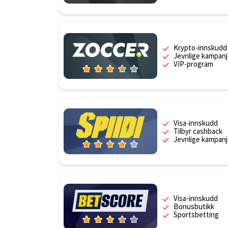
Krypto-innskudd
Jevnlige kampanj
VIP-program
Visa-innskudd
Tilbyr cashback
Jevnlige kampanj
Visa-innskudd
Bonusbutikk
Sportsbetting