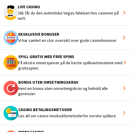
LIVE CASINO
Slik får du den autentiske Vegas-følelsen hos casinoer på
nett.
EKSKLUSIVE BONUSER
Vi har samlet en stor oversikt over gode casinobonuser.
SPILL GRATIS MED FREE SPINS
Få ekstra vinnersjanser på de beste spilleautomatene med
gratisspinn.
BONUS UTEN OMSETNINGSKRAV
Hent en bonus uten omsetningskrav og behold alle
gevinster.
CASINO BETALINGSMETODER
Les alt om casino innskuddsmetoderfor norske spillere.
MOBILCASINO