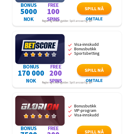
BONUS
FREE
SPILL NÅ
5000
100
NOK
SPINS
OMTALE
Regler og vilkår gjelder. Spill ansvarlig. 18+
Visa-innskudd
Bonusbutikk
Sportsbetting
BONUS
FREE
SPILL NÅ
170 000
200
NOK
SPINS
OMTALE
Regler og vilkår gjelder. Spill ansvarlig. 18+
Bonusbutikk
VIP-program
Visa-innskudd
BONUS
FREE
SPILL NÅ