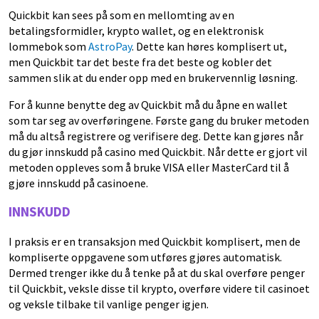
Quickbit kan sees på som en mellomting av en
betalingsformidler, krypto wallet, og en elektronisk
lommebok som
AstroPay
. Dette kan høres komplisert ut,
men Quickbit tar det beste fra det beste og kobler det
sammen slik at du ender opp med en brukervennlig løsning.
For å kunne benytte deg av Quickbit må du åpne en wallet
som tar seg av overføringene. Første gang du bruker metoden
må du altså registrere og verifisere deg. Dette kan gjøres når
du gjør innskudd på casino med Quickbit. Når dette er gjort vil
metoden oppleves som å bruke VISA eller MasterCard til å
gjøre innskudd på casinoene.
INNSKUDD
I praksis er en transaksjon med Quickbit komplisert, men de
kompliserte oppgavene som utføres gjøres automatisk.
Dermed trenger ikke du å tenke på at du skal overføre penger
til Quickbit, veksle disse til krypto, overføre videre til casinoet
og veksle tilbake til vanlige penger igjen.