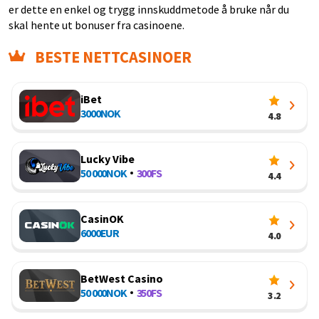
er dette en enkel og trygg innskuddmetode å bruke når du
skal hente ut bonuser fra casinoene.
BESTE NETTCASINOER
iBet
3000
NOK
4.8
Lucky Vibe
50 000
NOK
300
FS
4.4
CasinOK
6000
EUR
4.0
BetWest Casino
50 000
NOK
350
FS
3.2