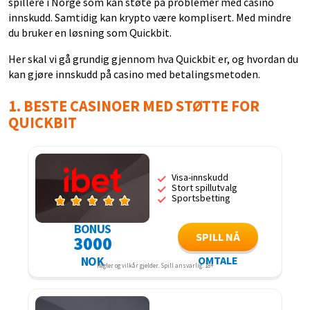
spillere i Norge som kan støte på problemer med casino
innskudd. Samtidig kan krypto være komplisert. Med mindre
du bruker en løsning som Quickbit.
Her skal vi gå grundig gjennom hva Quickbit er, og hvordan du
kan gjøre innskudd på casino med betalingsmetoden.
1.
BESTE CASINOER MED STØTTE FOR
QUICKBIT
Visa-innskudd
Stort spillutvalg
Sportsbetting
BONUS
SPILL NÅ
3000
NOK
OMTALE
Regler og vilkår gjelder. Spill ansvarlig. 18+