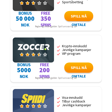
Sportsbetting
BONUS
FREE
SPILL NÅ
50 000
350
NOK
SPINS
OMTALE
Regler og vilkår gjelder. Spill ansvarlig. 18+
Krypto-innskudd
Jevnlige kampanjer
VIP-program
BONUS
FREE
SPILL NÅ
5000
200
NOK
SPINS
OMTALE
Regler og vilkår gjelder. Spill ansvarlig. 18+
Visa-innskudd
Tilbyr cashback
Jevnlige kampanjer