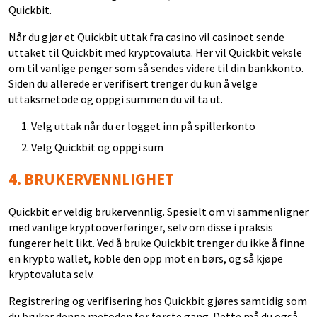
Quickbit.
Når du gjør et Quickbit uttak fra casino vil casinoet sende
uttaket til Quickbit med kryptovaluta. Her vil Quickbit veksle
om til vanlige penger som så sendes videre til din bankkonto.
Siden du allerede er verifisert trenger du kun å velge
uttaksmetode og oppgi summen du vil ta ut.
Velg uttak når du er logget inn på spillerkonto
Velg Quickbit og oppgi sum
4.
BRUKERVENNLIGHET
Quickbit er veldig brukervennlig. Spesielt om vi sammenligner
med vanlige kryptooverføringer, selv om disse i praksis
fungerer helt likt. Ved å bruke Quickbit trenger du ikke å finne
en krypto wallet, koble den opp mot en børs, og så kjøpe
kryptovaluta selv.
Registrering og verifisering hos Quickbit gjøres samtidig som
du bruker denne metoden for første gang. Dette må du også