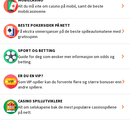
Alt du må vite om casino på mobil, samt de beste
mobilcasinoene.
BESTE POKERSIDER PÅ NETT
Få ekstra vinnersjanser på de beste spilleautomatene med
gratisspinn.
SPORT OG BETTING
Guide for deg som ønsker mer informasjon om odds og
betting.
ER DU EN VIP?
Som VIP-spiller kan du forvente flere og større bonuser enn
andre spillere.
CASINO SPILLUTVIKLERE
Alt om selskapene bak de mest populære casinospillene
på nett.