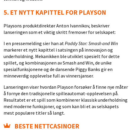
5.
ET NYTT KAPITTEL FOR PLAYSON
Playsons produktdirektør Anton Ivannikov, beskriver
lanseringen som et viktig skritt fremover for selskapet:
I en pressemelding sier han at
Paddy Star: Smash and Win
markerer et nytt kapittel i satsingen på innovasjon og
underholdning. Mekanikken ble utviklet spesielt for dette
spillet, og kombinasjonen av Smash and Win, de unike
spesialfunksjonene og de dansende Piggy Banks gir en
minneverdig opplevelse full av vinnersjanser.
Lanseringen viser hvordan Playson forsøker å finne nye måter
å fornye den tradisjonelle spilleautomat-opplevelsen på.
Resultatet er et spill som kombinerer klassisk underholdning
med moderne funksjoner, og som kan bli et av selskapets
mest populære titler så langt.
BESTE NETTCASINOER