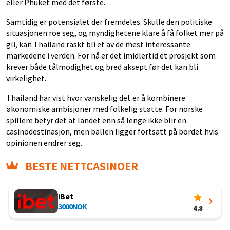
eller Phuket med det første.
Samtidig er potensialet der fremdeles. Skulle den politiske
situasjonen roe seg, og myndighetene klare å få folket mer på
gli, kan Thailand raskt bli et av de mest interessante
markedene i verden. For nå er det imidlertid et prosjekt som
krever både tålmodighet og bred aksept før det kan bli
virkelighet.
Thailand har vist hvor vanskelig det er å kombinere
økonomiske ambisjoner med folkelig støtte. For norske
spillere betyr det at landet enn så lenge ikke blir en
casinodestinasjon, men ballen ligger fortsatt på bordet hvis
opinionen endrer seg.
BESTE NETTCASINOER
iBet
3000
NOK
4.8