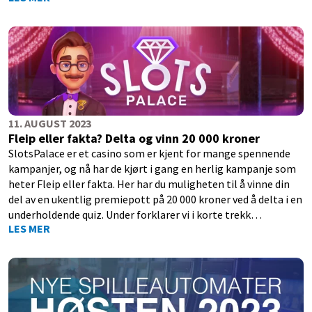
11. AUGUST 2023
Fleip eller fakta? Delta og vinn 20 000 kroner
SlotsPalace er et casino som er kjent for mange spennende
kampanjer, og nå har de kjørt i gang en herlig kampanje som
heter Fleip eller fakta. Her har du muligheten til å vinne din
del av en ukentlig premiepott på 20 000 kroner ved å delta i en
underholdende quiz. Under forklarer vi i korte trekk…
LES MER