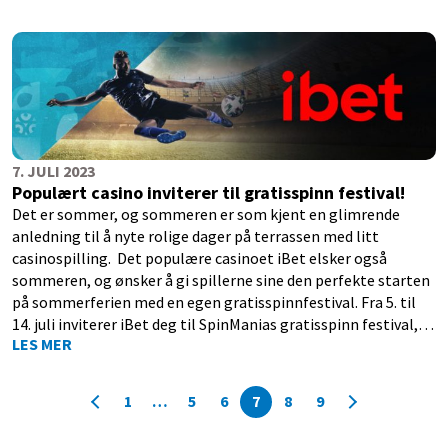
7. JULI 2023
Populært casino inviterer til gratisspinn festival!
Det er sommer, og sommeren er som kjent en glimrende
anledning til å nyte rolige dager på terrassen med litt
casinospilling. Det populære casinoet iBet elsker også
sommeren, og ønsker å gi spillerne sine den perfekte starten
på sommerferien med en egen gratisspinnfestival. Fra 5. til
14. juli inviterer iBet deg til SpinManias gratisspinn festival,…
LES MER
SIDEPAGINERING
1
…
5
6
7
8
9