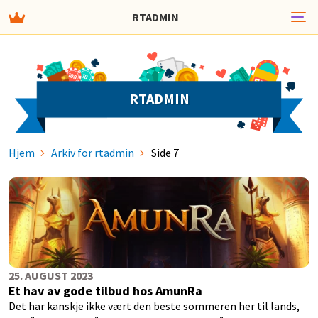
RTADMIN
RTADMIN
Hjem
Arkiv for rtadmin
Side 7
25. AUGUST 2023
Et hav av gode tilbud hos AmunRa
Det har kanskje ikke vært den beste sommeren her til lands,