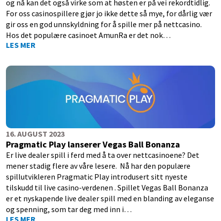
og nå kan det også virke som at høsten er på vei rekordtidlig.
For oss casinospillere gjør jo ikke dette så mye, for dårlig vær
gir oss en god unnskyldning for å spille mer på nettcasino.
Hos det populære casinoet AmunRa er det nok…
LES MER
16. AUGUST 2023
Pragmatic Play lanserer Vegas Ball Bonanza
Er live dealer spill i ferd med å ta over nettcasinoene? Det
mener stadig flere av våre lesere. Nå har den populære
spillutvikleren Pragmatic Play introdusert sitt nyeste
tilskudd til live casino-verdenen . Spillet Vegas Ball Bonanza
er et nyskapende live dealer spill med en blanding av eleganse
og spenning, som tar deg med inn i…
LES MER