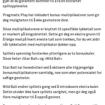
gjør at du garantert kommer til å få en storartet
spillopplevelse.
Pragmatic Play har inkludert bonus-multiplikatorer som gir
deg muligheten til å øke gevinstene dine.
Disse multiplikatorene er knyttet til spesifikke lykketall som
er markert på bingobrettet. Dette gir deg en ekstra grunn til
å følge med på hvert eneste tall som trekkes, for du vet aldri
når lykketallet med multiplikator dukker opp.
Spillets spenning forsterkes ytterligere av to bonuskuler.
Disse heter «Star Ball» og «Wild Ball»
Star Ball tar hovedrollen ved å aktivere alle tilgjengelige
bonusmultiplikatorer samtidig, noe som øker potensialet for
saftige gevinster.
Wild Ball endrer spillets gang ved å introdusere ekstra kuler.
Dette utvider ikke bare spillets varighet, men gir deg også
flere muligheter til å oppnå gevinst.