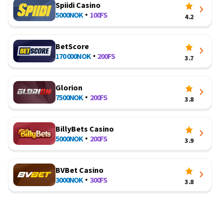
Spiidi Casino
5000
NOK
100
FS
4.2
BetScore
170 000
NOK
200
FS
3.7
Glorion
7500
NOK
200
FS
3.8
BillyBets Casino
5000
NOK
200
FS
3.9
BVBet Casino
3000
NOK
300
FS
3.8