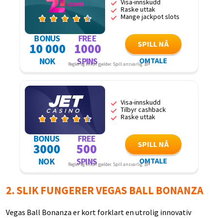
Visa-innskudd
Raske uttak
Mange jackpot slots
BONUS
FREE
SPILL NÅ
10 000
1000
NOK
SPINS
OMTALE
Regler og vilkår gjelder. Spill ansvarlig. 18+
Visa-innskudd
Tilbyr cashback
Raske uttak
BONUS
FREE
SPILL NÅ
3000
500
NOK
SPINS
OMTALE
Regler og vilkår gjelder. Spill ansvarlig. 18+
2.
SLIK FUNGERER VEGAS BALL BONANZA
Vegas Ball Bonanza er kort forklart en utrolig innovativ