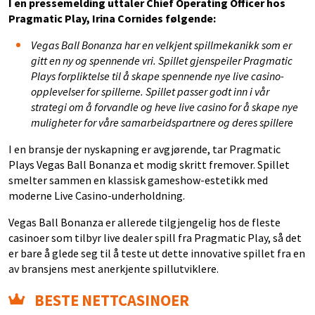
I en pressemelding uttaler Chief Operating Officer hos
Pragmatic Play, Irina Cornides følgende:
Vegas Ball Bonanza har en velkjent spillmekanikk som er
gitt en ny og spennende vri. Spillet gjenspeiler Pragmatic
Plays forpliktelse til å skape spennende nye live casino-
opplevelser for spillerne. Spillet passer godt inn i vår
strategi om å forvandle og heve live casino for å skape nye
muligheter for våre samarbeidspartnere og deres spillere
I en bransje der nyskapning er avgjørende, tar Pragmatic
Plays Vegas Ball Bonanza et modig skritt fremover. Spillet
smelter sammen en klassisk gameshow-estetikk med
moderne Live Casino-underholdning.
Vegas Ball Bonanza er allerede tilgjengelig hos de fleste
casinoer som tilbyr live dealer spill fra Pragmatic Play, så det
er bare å glede seg til å teste ut dette innovative spillet fra en
av bransjens mest anerkjente spillutviklere.
BESTE NETTCASINOER