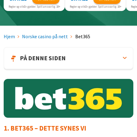
Regle
Regler og vilkår gjelder. Spill ansvarlig. 18+
Regler og vilkår gjelder. Spill ansvarlig. 18+
Hjem
Norske casino på nett
Bet365
PÅ DENNE SIDEN
1.
BET365 – DETTE SYNES VI