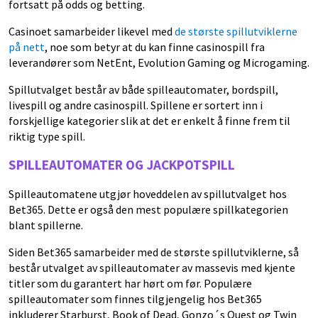
fortsatt på odds og betting.
Casinoet samarbeider likevel med
de største spillutviklerne
på nett
, noe som betyr at du kan finne casinospill fra
leverandører som NetEnt, Evolution Gaming og Microgaming.
Spillutvalget består av både spilleautomater, bordspill,
livespill og andre casinospill. Spillene er sortert inn i
forskjellige kategorier slik at det er enkelt å finne frem til
riktig type spill.
SPILLEAUTOMATER OG JACKPOTSPILL
Spilleautomatene utgjør hoveddelen av spillutvalget hos
Bet365. Dette er også den mest populære spillkategorien
blant spillerne.
Siden Bet365 samarbeider med de største spillutviklerne, så
består utvalget av spilleautomater av massevis med kjente
titler som du garantert har hørt om før. Populære
spilleautomater som finnes tilgjengelig hos Bet365
inkluderer Starburst, Book of Dead, Gonzo´s Quest og Twin