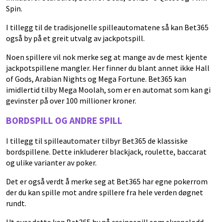
Spin.
I tillegg til de tradisjonelle spilleautomatene så kan Bet365
også by på et greit utvalg av jackpotspill.
Noen spillere vil nok merke seg at mange av de mest kjente
jackpotspillene mangler. Her finner du blant annet ikke Hall
of Gods, Arabian Nights og Mega Fortune. Bet365 kan
imidlertid tilby Mega Moolah, som er en automat som kan gi
gevinster på over 100 millioner kroner.
BORDSPILL OG ANDRE SPILL
I tillegg til spilleautomater tilbyr Bet365 de klassiske
bordspillene. Dette inkluderer blackjack, roulette, baccarat
og ulike varianter av poker.
Det er også verdt å merke seg at Bet365 har egne pokerrom
der du kan spille mot andre spillere fra hele verden døgnet
rundt.