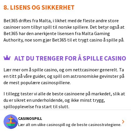
8.
LISENS OG SIKKERHET
Bet365 driftes fra Malta, i likhet med de fleste andre store
casinoer som tilbyr spill til norske spillere. Det betyr også at
Bet365 har den anerkjente lisensen fra Malta Gaming
Authority, noe som gjør Bet365 til et trygt casino å spille på.
ALT DU TRENGER FOR Å SPILLE CASINO
Lær mer om å spille casino, og om nettcasinoer generelt. Ta
en titt på våre guider, og spill om astronomiske gevinster på
de mest populære casinospillene.
I tillegg tester vi alle de beste casinoene på markedet, slik at
du er sikret en underholdende, og ikke minst trygg,
spillopplevelse fra start til slutt.
CASINOSPILL
Lær alt om ulike casinospill og de beste casinostrategiene.