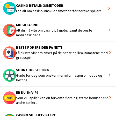
CASINO BETALINGSMETODER
Les alt om casino innskuddsmetoderfor norske spillere.
MOBILCASINO
Alt du må vite om casino på mobil, samt de beste
mobilcasinoene.
BESTE POKERSIDER PÅ NETT
Få ekstra vinnersjanser på de beste spilleautomatene med
gratisspinn.
SPORT OG BETTING
Guide for deg som ønsker mer informasjon om odds og
betting.
ER DU EN VIP?
Som VIP-spiller kan du forvente flere og større bonuser enn
andre spillere.
CASINO SPILLUTVIKLERE