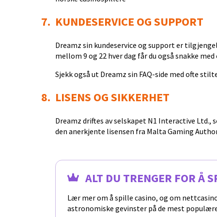
7.
KUNDESERVICE OG SUPPORT
Dreamz sin kundeservice og support er tilgjengel
mellom 9 og 22 hver dag får du også snakke med 
Sjekk også ut Dreamz sin FAQ-side med ofte stilte 
8.
LISENS OG SIKKERHET
Dreamz driftes av selskapet N1 Interactive Ltd.,
den anerkjente lisensen fra Malta Gaming Author
ALT DU TRENGER FOR Å S
Lær mer om å spille casino, og om nettcasinoe
astronomiske gevinster på de mest populære