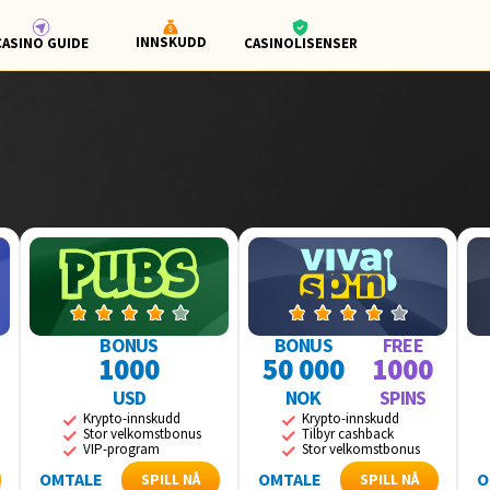
INNSKUDD
CASINO GUIDE
CASINOLISENSER
BONUS
BONUS
FREE
1000
50 000
1000
USD
NOK
SPINS
Krypto-innskudd
Krypto-innskudd
Stor velkomstbonus
Tilbyr cashback
VIP-program
Stor velkomstbonus
OMTALE
OMTALE
O
SPILL NÅ
SPILL NÅ