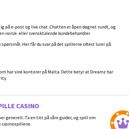
ig på e-post og live chat. Chatten er åpen døgnet rundt, og
en norsk- eller svensktalende kundebehandler.
spørsmål. Her får du svar på det spillerne oftest lurer på.
 som har sine kontorer på Malta. Dette betyr at Dreamz har
ity.
PILLE CASINO
r generelt. Ta en titt på våre guider, og spill om
 casinospillene.