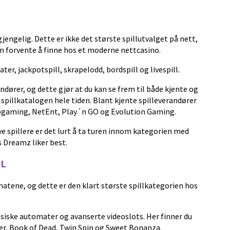
gjengelig. Dette er ikke det største spillutvalget på nett,
n forvente å finne hos et moderne nettcasino.
ter, jackpotspill, skrapelodd, bordspill og livespill.
dører, og dette gjør at du kan se frem til både kjente og
 i spillkatalogen hele tiden. Blant kjente spilleverandører
ogaming, NetEnt, Play´n GO og Evolution Gaming.
 nye spillere er det lurt å ta turen innom kategorien med
s Dreamz liker best.
LL
tene, og dette er den klart største spillkategorien hos
siske automater og avanserte videoslots. Her finner du
ker, Book of Dead, Twin Spin og Sweet Bonanza.