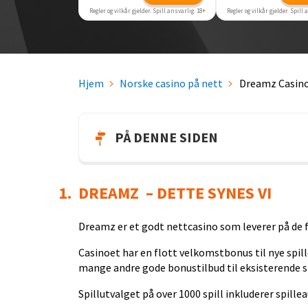
Regler og vilkår gjelder. Spill ansvarlig. 18+
Regler og vilkår gjelder. Spill 
Hjem
Norske casino på nett
Dreamz Casin
PÅ DENNE SIDEN
1.
DREAMZ – DETTE SYNES VI
Dreamz er et godt nettcasino som leverer på de 
Casinoet har en flott velkomstbonus til nye spill
mange andre gode bonustilbud til eksisterende sp
Spillutvalget på over 1000 spill inkluderer spillea