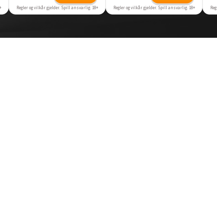
+
Regler og vilkår gjelder. Spill ansvarlig. 18+
Regler og vilkår gjelder. Spill ansvarlig. 18+
Reg