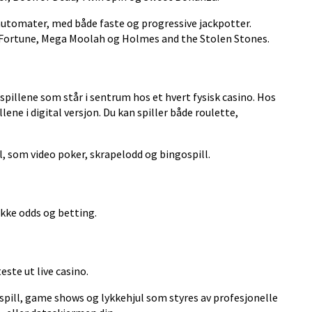
automater, med både faste og progressive jackpotter.
e Fortune, Mega Moolah og Holmes and the Stolen Stones.
spillene som står i sentrum hos et hvert fysisk casino. Hos
ene i digital versjon. Du kan spiller både roulette,
l, som video poker, skrapelodd og bingospill.
ikke odds og betting.
este ut live casino.
dspill, game shows og lykkehjul som styres av profesjonelle