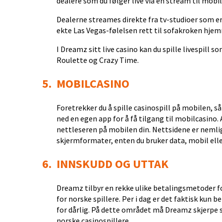
dealere som du følger live via en stream til mobi
Dealerne streames direkte fra tv-studioer som er b
ekte Las Vegas-følelsen rett til sofakroken hje
I Dreamz sitt live casino kan du spille livespill 
Roulette og Crazy Time.
5.
MOBILCASINO
Foretrekker du å spille casinospill på mobilen, s
ned en egen app for å få tilgang til mobilcasino. 
nettleseren på mobilen din. Nettsidene er nemlig
skjermformater, enten du bruker data, mobil elle
6.
INNSKUDD OG UTTAK
Dreamz tilbyr en rekke ulike betalingsmetoder fo
for norske spillere. Per i dag er det faktisk kun
for dårlig. På dette området må Dreamz skjerpe 
norske casinospillere