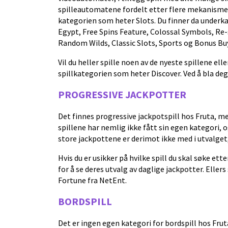
spilleautomatene fordelt etter flere mekanismer,
kategorien som heter Slots. Du finner da underkat
Egypt, Free Spins Feature, Colossal Symbols, Re-s
Random Wilds, Classic Slots, Sports og Bonus Bu
Vil du heller spille noen av de nyeste spillene el
spillkategorien som heter Discover. Ved å bla deg
PROGRESSIVE JACKPOTTER
Det finnes progressive jackpotspill hos Fruta, me
spillene har nemlig ikke fått sin egen kategori,
store jackpottene er derimot ikke med i utvalget,
Hvis du er usikker på hvilke spill du skal søke ett
for å se deres utvalg av daglige jackpotter. Ellers
Fortune fra NetEnt.
BORDSPILL
Det er ingen egen kategori for bordspill hos Fru