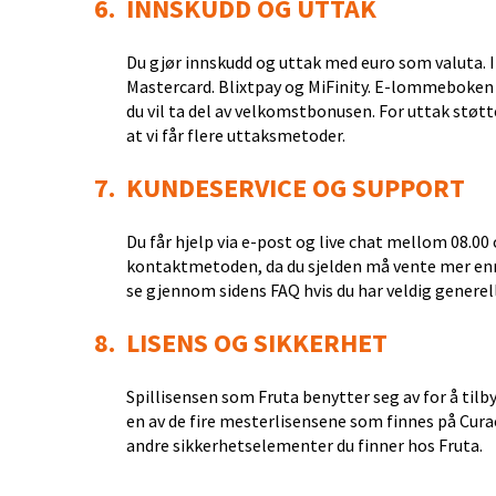
6.
INNSKUDD OG UTTAK
Du gjør innskudd og uttak med euro som valuta.
Mastercard. Blixtpay og MiFinity. E-lommeboken M
du vil ta del av velkomstbonusen. For uttak støtt
at vi får flere uttaksmetoder.
7.
KUNDESERVICE OG SUPPORT
Du får hjelp via e-post og live chat mellom 08.00 
kontaktmetoden, da du sjelden må vente mer enn
se gjennom sidens FAQ hvis du har veldig generel
8.
LISENS OG SIKKERHET
Spillisensen som Fruta benytter seg av for å til
en av de fire mesterlisensene som finnes på Curac
andre sikkerhetselementer du finner hos Fruta.