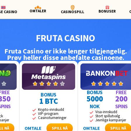
OMTALER
BONUSER
E CASINO
CASINOSPILL
FRUTA CASINO
Fruta Casino er ikke lenger tilgjengelig.
Prøv heller disse anbefalte casinoene.
FREE
BONUS
FREE
BONUS
350
5000
200
1 BTC
SPINS
NOK
SPINS
Krypto-innskudd
d
Visa-innskudd
VIP-program
ck
Stort spillutvalg
Casinoturneringer
panjer
Jevnlige kampanjer
OMTALE
OMTALE
SPILL NÅ
LL NÅ
SPILL NÅ