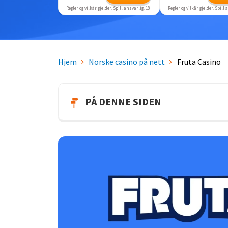
Regler og vilkår gjelder. Spill ansvarlig. 18+
Regler og vilkår gjelder. Spill 
Hjem
Norske casino på nett
Fruta Casino
PÅ DENNE SIDEN