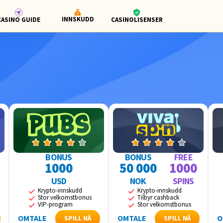
INNSKUDD
CASINO GUIDE
CASINOLISENSER
BONUS
BONUS
FREE
1000
50 000
1000
USD
NOK
SPINS
Krypto-innskudd
Krypto-innskudd
Stor velkomstbonus
Tilbyr cashback
VIP-program
Stor velkomstbonus
OMTALE
OMTALE
O
SPILL NÅ
SPILL NÅ