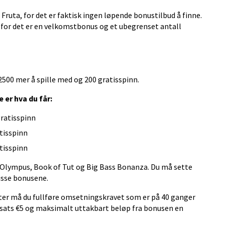
ruta, for det er faktisk ingen løpende bonustilbud å finne.
e, for det er en velkomstbonus og et ubegrenset antall
500 mer å spille med og 200 gratisspinn.
 er hva du får:
ratisspinn
tisspinn
tisspinn
 Olympus, Book of Tut og Big Bass Bonanza. Du må sette
disse bonusene.
ter må du fullføre omsetningskravet som er på 40 ganger
sats €5 og maksimalt uttakbart beløp fra bonusen en