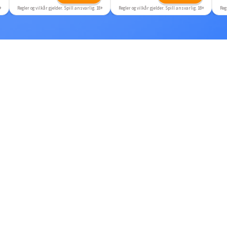
+
Regler og vilkår gjelder. Spill ansvarlig. 18+
Regler og vilkår gjelder. Spill ansvarlig. 18+
Reg