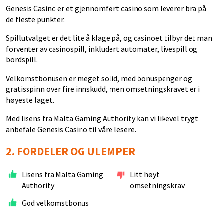
Genesis Casino er et gjennomført casino som leverer bra på
de fleste punkter.
Spillutvalget er det lite å klage på, og casinoet tilbyr det man
forventer av casinospill, inkludert automater, livespill og
bordspill.
Velkomstbonusen er meget solid, med bonuspenger og
gratisspinn over fire innskudd, men omsetningskravet er i
høyeste laget.
Med lisens fra Malta Gaming Authority kan vi likevel trygt
anbefale Genesis Casino til våre lesere.
2.
FORDELER OG ULEMPER
Lisens fra Malta Gaming
Litt høyt
Authority
omsetningskrav
God velkomstbonus