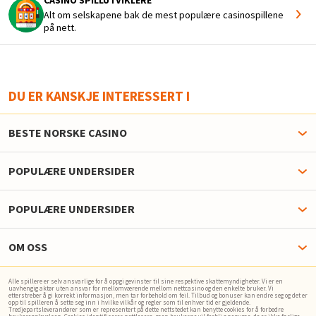
CASINO SPILLUTVIKLERE
Alt om selskapene bak de mest populære casinospillene
på nett.
DU ER KANSKJE INTERESSERT I
BESTE NORSKE CASINO
POPULÆRE UNDERSIDER
POPULÆRE UNDERSIDER
OM OSS
Alle spillere er selv ansvarlige for å oppgi gevinster til sine respektive skattemyndigheter. Vi er en
uavhengig aktør uten ansvar for mellomværende mellom nettcasino og den enkelte bruker. Vi
etterstreber å gi korrekt informasjon, men tar forbehold om feil. Tilbud og bonuser kan endre seg og det er
opp til spilleren å sette seg inn i hvilke vilkår og regler som til enhver tid er gjeldende.
Tredjepartsleverandører som er representert på dette nettstedet kan benytte cookies for å forbedre