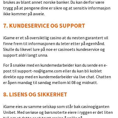
brukes av blant annet norske banker. Du kan derfor være
trygg på at pengene dine er sikre og at sensitiv informasjon
ikke kommer på avveie.
7.
KUNDESERVICE OG SUPPORT
iGame er et så oversiktlig casino at du nesten garantert vil
finne frem til informasjonen du leter etter på egenhånd.
Skulle du likevel lure på noe er casinoets kundeservice og
support aldri langt unna.
For å snakke med en kundemedarbeider kan du sende en e-
post til
support-no@igame.com
eller du kan bli koblet
direkte opp med en kundemedarbeider via live chat. Chatten
er åpen mandag til søndag mellom kl 08 og midnatt.
8.
LISENS OG SIKKERHET
iGame eies av samme selskap som står bak casinogiganten
Unibet. Med seriøse og børsnoterte eiere i ryggen er det liten
tvil om at dette er et trygt casino å spille på.