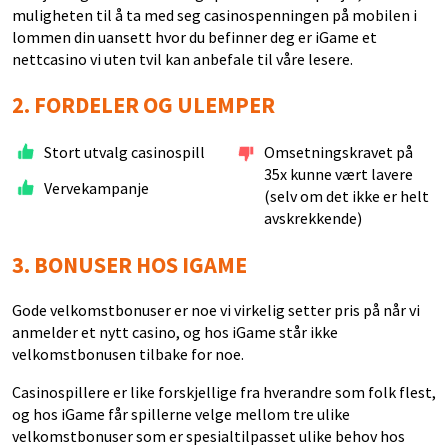
muligheten til å ta med seg casinospenningen på mobilen i
lommen din uansett hvor du befinner deg er iGame et
nettcasino vi uten tvil kan anbefale til våre lesere.
2.
FORDELER OG ULEMPER
Stort utvalg casinospill
Omsetningskravet på
35x kunne vært lavere
Vervekampanje
(selv om det ikke er helt
avskrekkende)
3.
BONUSER HOS IGAME
Gode velkomstbonuser er noe vi virkelig setter pris på når vi
anmelder et nytt casino, og hos iGame står ikke
velkomstbonusen tilbake for noe.
Casinospillere er like forskjellige fra hverandre som folk flest,
og hos iGame får spillerne velge mellom tre ulike
velkomstbonuser som er spesialtilpasset ulike behov hos