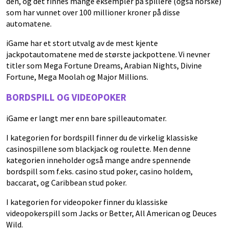
den, og det finnes mange eksempler på spillere (også norske)
som har vunnet over 100 millioner kroner på disse
automatene.
iGame har et stort utvalg av de mest kjente
jackpotautomatene med de største jackpottene. Vi nevner
titler som Mega Fortune Dreams, Arabian Nights, Divine
Fortune, Mega Moolah og Major Millions.
BORDSPILL OG VIDEOPOKER
iGame er langt mer enn bare spilleautomater.
I kategorien for bordspill finner du de virkelig klassiske
casinospillene som blackjack og roulette. Men denne
kategorien inneholder også mange andre spennende
bordspill som f.eks. casino stud poker, casino holdem,
baccarat, og Caribbean stud poker.
I kategorien for videopoker finner du klassiske
videopokerspill som Jacks or Better, All American og Deuces
Wild.