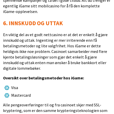
spennende kampanjer og ta del i gode tilbud. Alt du trenger er
egentlig iGame sitt mobilcasino for å få den komplette
iGame-opplevelsen.
6.
INNSKUDD OG UTTAK
En viktig del av et godt nettcasino er at det er enkelt å gjøre
innskudd og uttak. Ingenting er mer irriterende enn få
betalingsmetoder og lite valgfrihet. Hos iGame er dette
heldigvis ikke noe problem. Casinoet samarbeider med flere
kjente betalingsløsninger som gjør det enkelt å gjøre
innskudd og uttak enten man ønsker å bruke bankkort eller
digitale lommebøker.
Oversikt over betalingsmetoder hos iGame:
Visa
Mastercard
Alle pengeoverføringer til og fra casinoet skjer med SSL-
kryptering, som er den samme krypteringsteknologien som