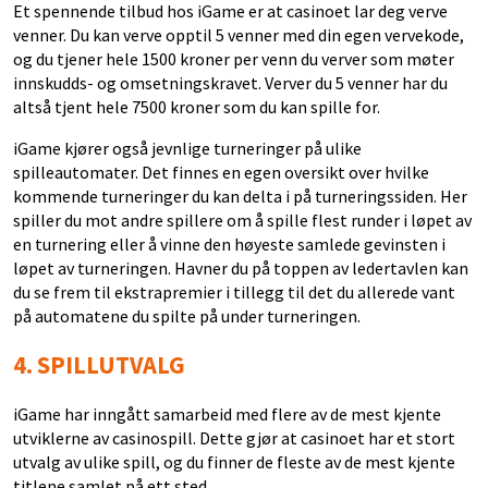
Et spennende tilbud hos iGame er at casinoet lar deg verve
venner. Du kan verve opptil 5 venner med din egen vervekode,
og du tjener hele 1500 kroner per venn du verver som møter
innskudds- og omsetningskravet. Verver du 5 venner har du
altså tjent hele 7500 kroner som du kan spille for.
iGame kjører også jevnlige turneringer på ulike
spilleautomater. Det finnes en egen oversikt over hvilke
kommende turneringer du kan delta i på turneringssiden. Her
spiller du mot andre spillere om å spille flest runder i løpet av
en turnering eller å vinne den høyeste samlede gevinsten i
løpet av turneringen. Havner du på toppen av ledertavlen kan
du se frem til ekstrapremier i tillegg til det du allerede vant
på automatene du spilte på under turneringen.
4.
SPILLUTVALG
iGame har inngått samarbeid med flere av de mest kjente
utviklerne av casinospill. Dette gjør at casinoet har et stort
utvalg av ulike spill, og du finner de fleste av de mest kjente
titlene samlet på ett sted.