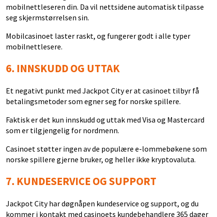
mobilnettleseren din. Da vil nettsidene automatisk tilpasse
seg skjermstørrelsen sin.
Mobilcasinoet laster raskt, og fungerer godt i alle typer
mobilnettlesere.
6.
INNSKUDD OG UTTAK
Et negativt punkt med Jackpot City er at casinoet tilbyr få
betalingsmetoder som egner seg for norske spillere.
Faktisk er det kun innskudd og uttak med Visa og Mastercard
som er tilgjengelig for nordmenn.
Casinoet støtter ingen av de populære e-lommebøkene som
norske spillere gjerne bruker, og heller ikke kryptovaluta.
7.
KUNDESERVICE OG SUPPORT
Jackpot City har døgnåpen kundeservice og support, og du
kommer i kontakt med casinoets kundebehandlere 365 dager