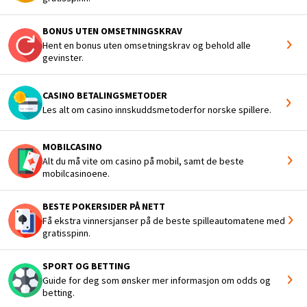
BONUS UTEN OMSETNINGSKRAV
Hent en bonus uten omsetningskrav og behold alle
gevinster.
CASINO BETALINGSMETODER
Les alt om casino innskuddsmetoderfor norske spillere.
MOBILCASINO
Alt du må vite om casino på mobil, samt de beste
mobilcasinoene.
BESTE POKERSIDER PÅ NETT
Få ekstra vinnersjanser på de beste spilleautomatene med
gratisspinn.
SPORT OG BETTING
Guide for deg som ønsker mer informasjon om odds og
betting.