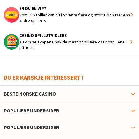
ER DU EN VIP?
Som VIP-spiller kan du forvente flere og større bonuser enn
andre spillere.
CASINO SPILLUTVIKLERE
Alt om selskapene bak de mest populære casinospillene
på nett.
DU ER KANSKJE INTERESSERT I
BESTE NORSKE CASINO
POPULÆRE UNDERSIDER
POPULÆRE UNDERSIDER