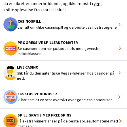
du er sikret en underholdende, og ikke minst trygg,
spillopplevelse fra start til slutt.
CASINOSPILL
Lær alt om ulike casinospill og de beste casinostrategiene.
PROGRESSIVE SPILLEAUTOMATER
Se casinoer som har jackpot slots med gevinster i
millionklassen.
LIVE CASINO
Slik får du den autentiske Vegas-følelsen hos casinoer på
nett.
EKSKLUSIVE BONUSER
Vi har samlet en stor oversikt over gode casinobonuser.
SPILL GRATIS MED FREE SPINS
Få ekstra vinnersjanser på de beste spilleautomatene med
gratisspinn.