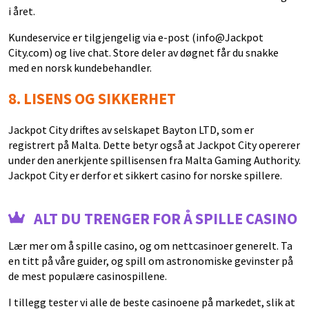
i året.
Kundeservice er tilgjengelig via e-post (info@Jackpot
City.com) og live chat. Store deler av døgnet får du snakke
med en norsk kundebehandler.
8.
LISENS OG SIKKERHET
Jackpot City driftes av selskapet Bayton LTD, som er
registrert på Malta. Dette betyr også at Jackpot City opererer
under den anerkjente spillisensen fra Malta Gaming Authority.
Jackpot City er derfor et sikkert casino for norske spillere.
ALT DU TRENGER FOR Å SPILLE CASINO
Lær mer om å spille casino, og om nettcasinoer generelt. Ta
en titt på våre guider, og spill om astronomiske gevinster på
de mest populære casinospillene.
I tillegg tester vi alle de beste casinoene på markedet, slik at