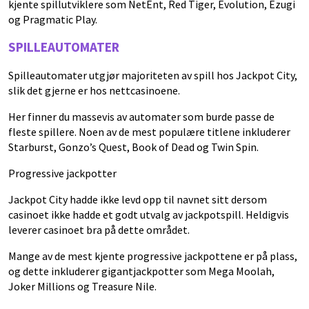
kjente spillutviklere som NetEnt, Red Tiger, Evolution, Ezugi
og Pragmatic Play.
SPILLEAUTOMATER
Spilleautomater utgjør majoriteten av spill hos Jackpot City,
slik det gjerne er hos nettcasinoene.
Her finner du massevis av automater som burde passe de
fleste spillere. Noen av de mest populære titlene inkluderer
Starburst, Gonzo’s Quest, Book of Dead og Twin Spin.
Progressive jackpotter
Jackpot City hadde ikke levd opp til navnet sitt dersom
casinoet ikke hadde et godt utvalg av jackpotspill. Heldigvis
leverer casinoet bra på dette området.
Mange av de mest kjente progressive jackpottene er på plass,
og dette inkluderer gigantjackpotter som Mega Moolah,
Joker Millions og Treasure Nile.