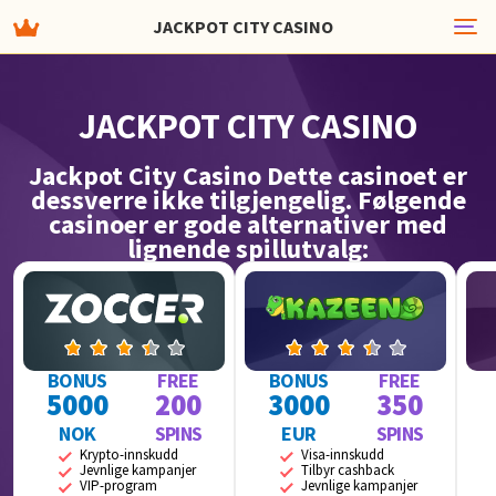
JACKPOT CITY CASINO
JACKPOT CITY CASINO
Jackpot City Casino Dette casinoet er
dessverre ikke tilgjengelig. Følgende
casinoer er gode alternativer med
lignende spillutvalg:
BONUS
FREE
BONUS
FREE
5000
200
3000
350
NOK
SPINS
EUR
SPINS
Krypto-innskudd
Visa-innskudd
Jevnlige kampanjer
Tilbyr cashback
VIP-program
Jevnlige kampanjer