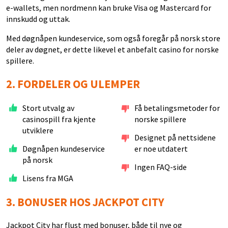
e-wallets, men nordmenn kan bruke Visa og Mastercard for
innskudd og uttak.
Med døgnåpen kundeservice, som også foregår på norsk store
deler av døgnet, er dette likevel et anbefalt casino for norske
spillere.
2.
FORDELER OG ULEMPER
Stort utvalg av
Få betalingsmetoder for
casinospill fra kjente
norske spillere
utviklere
Designet på nettsidene
Døgnåpen kundeservice
er noe utdatert
på norsk
Ingen FAQ-side
Lisens fra MGA
3.
BONUSER HOS JACKPOT CITY
Jackpot City har flust med bonuser, både til nye og