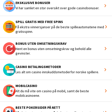
EKSKLUSIVE BONUSER
Vi har samlet en stor oversikt over gode casinobonuser.
SPILL GRATIS MED FREE SPINS
Få ekstra vinnersjanser på de beste spilleautomatene med
gratisspinn.
BONUS UTEN OMSETNINGSKRAV
Hent en bonus uten omsetningskrav og behold alle
gevinster.
CASINO BETALINGSMETODER
Les alt om casino innskuddsmetoderfor norske spillere.
MOBILCASINO
Alt du må vite om casino på mobil, samt de beste
mobilcasinoene.
BESTE POKERSIDER PÅ NETT