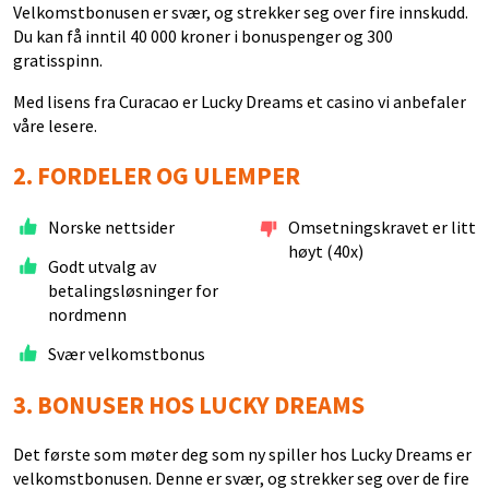
Velkomstbonusen er svær, og strekker seg over fire innskudd.
Du kan få inntil 40 000 kroner i bonuspenger og 300
gratisspinn.
Med lisens fra Curacao er Lucky Dreams et casino vi anbefaler
våre lesere.
2.
FORDELER OG ULEMPER
Norske nettsider
Omsetningskravet er litt
høyt (40x)
Godt utvalg av
betalingsløsninger for
nordmenn
Svær velkomstbonus
3.
BONUSER HOS LUCKY DREAMS
Det første som møter deg som ny spiller hos Lucky Dreams er
velkomstbonusen. Denne er svær, og strekker seg over de fire