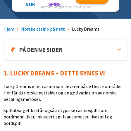
NOK
SPINS
Regler og vilkår gjelder. Spill ansvarlig. 18+
Hjem
Norske casino på nett
Lucky Dreams
PÅ DENNE SIDEN
1.
LUCKY DREAMS – DETTE SYNES VI
Lucky Dreams er et casino som leverer på de fleste områder.
Her får du norske nettsider og en god variasjon av norske
betalingsmetoder.
Spillutvalget består også av typiske casinospill som
nordmenn liker, inkludert spilleautomater, livespill og
bordspill.