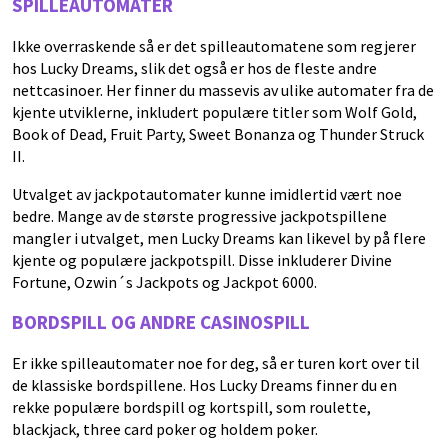
SPILLEAUTOMATER
Ikke overraskende så er det spilleautomatene som regjerer
hos Lucky Dreams, slik det også er hos de fleste andre
nettcasinoer. Her finner du massevis av ulike automater fra de
kjente utviklerne, inkludert populære titler som Wolf Gold,
Book of Dead, Fruit Party, Sweet Bonanza og Thunder Struck
II.
Utvalget av jackpotautomater kunne imidlertid vært noe
bedre. Mange av de største progressive jackpotspillene
mangler i utvalget, men Lucky Dreams kan likevel by på flere
kjente og populære jackpotspill. Disse inkluderer Divine
Fortune, Ozwin´s Jackpots og Jackpot 6000.
BORDSPILL OG ANDRE CASINOSPILL
Er ikke spilleautomater noe for deg, så er turen kort over til
de klassiske bordspillene. Hos Lucky Dreams finner du en
rekke populære bordspill og kortspill, som roulette,
blackjack, three card poker og holdem poker.