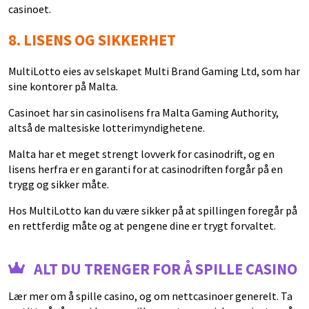
casinoet.
8.
LISENS OG SIKKERHET
MultiLotto eies av selskapet Multi Brand Gaming Ltd, som har
sine kontorer på Malta.
Casinoet har sin casinolisens fra Malta Gaming Authority,
altså de maltesiske lotterimyndighetene.
Malta har et meget strengt lovverk for casinodrift, og en
lisens herfra er en garanti for at casinodriften forgår på en
trygg og sikker måte.
Hos MultiLotto kan du være sikker på at spillingen foregår på
en rettferdig måte og at pengene dine er trygt forvaltet.
ALT DU TRENGER FOR Å SPILLE CASINO
Lær mer om å spille casino, og om nettcasinoer generelt. Ta