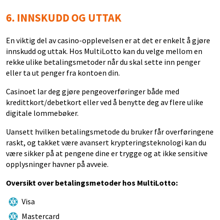
6.
INNSKUDD OG UTTAK
En viktig del av casino-opplevelsen er at det er enkelt å gjøre
innskudd og uttak. Hos MultiLotto kan du velge mellom en
rekke ulike betalingsmetoder når du skal sette inn penger
eller ta ut penger fra kontoen din.
Casinoet lar deg gjøre pengeoverføringer både med
kredittkort/debetkort eller ved å benytte deg av flere ulike
digitale lommebøker.
Uansett hvilken betalingsmetode du bruker får overføringene
raskt, og takket være avansert krypteringsteknologi kan du
være sikker på at pengene dine er trygge og at ikke sensitive
opplysninger havner på avveie.
Oversikt over betalingsmetoder hos MultiLotto:
Visa
Mastercard