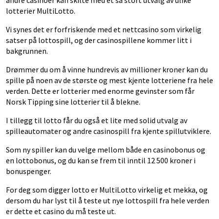
lotterier MultiLotto.
Vi synes det er forfriskende med et nettcasino som virkelig
satser på lottospill, og der casinospillene kommer litt i
bakgrunnen.
Drømmer du om å vinne hundrevis av millioner kroner kan du
spille på noen av de største og mest kjente lotteriene fra hele
verden. Dette er lotterier med enorme gevinster som får
Norsk Tipping sine lotterier til å blekne.
I tillegg til lotto får du også et lite med solid utvalg av
spilleautomater og andre casinospill fra kjente spillutviklere.
Som ny spiller kan du velge mellom både en casinobonus og
en lottobonus, og du kan se frem til inntil 12 500 kroner i
bonuspenger.
For deg som digger lotto er MultiLotto virkelig et mekka, og
dersom du har lyst til å teste ut nye lottospill fra hele verden
er dette et casino du må teste ut.