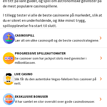
en titt på våre guider, og spill om astronomiske gevinster på
de mest populære casinospillene.
I tillegg tester vi alle de beste casinoene på markedet, slik at
du er sikret en underholdende, og ikke minst trygg,
spillopplevelse fra start til slutt.
CASINOSPILL
Lær alt om ulike casinospill og de beste casinostrategiene.
PROGRESSIVE SPILLEAUTOMATER
Se casinoer som har jackpot slots med gevinster i
millionklassen.
LIVE CASINO
Slik får du den autentiske Vegas-følelsen hos casinoer på
nett.
EKSKLUSIVE BONUSER
Vi har samlet en stor oversikt over gode casinobonuser.