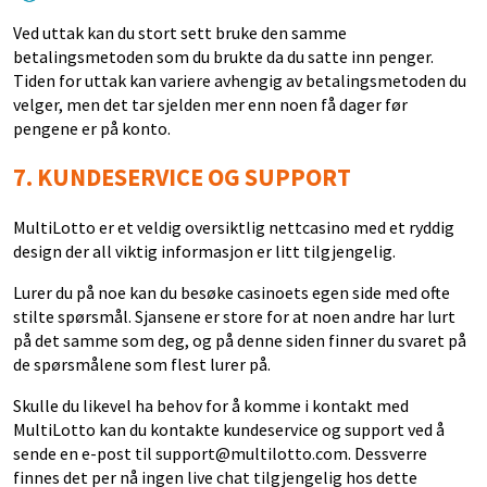
Ved uttak kan du stort sett bruke den samme
betalingsmetoden som du brukte da du satte inn penger.
Tiden for uttak kan variere avhengig av betalingsmetoden du
velger, men det tar sjelden mer enn noen få dager før
pengene er på konto.
7.
KUNDESERVICE OG SUPPORT
MultiLotto er et veldig oversiktlig nettcasino med et ryddig
design der all viktig informasjon er litt tilgjengelig.
Lurer du på noe kan du besøke casinoets egen side med ofte
stilte spørsmål. Sjansene er store for at noen andre har lurt
på det samme som deg, og på denne siden finner du svaret på
de spørsmålene som flest lurer på.
Skulle du likevel ha behov for å komme i kontakt med
MultiLotto kan du kontakte kundeservice og support ved å
sende en e-post til
support@multilotto.com
. Dessverre
finnes det per nå ingen live chat tilgjengelig hos dette