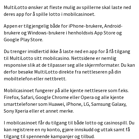
MultiLotto ønsker at fleste mulig av spillerne skal laste ned
deres app for å spille lotto i mobilcasinoet.
Appen er tilgjengelig både for iPhone-brukere, Android-
brukere og Windows-brukere i henholdsvis App Store og
Google Play Store.
Du trenger imidlertid ikke å laste ned en app for å få tilgang
til MultiLotto sitt mobilcasino. Nettsidene er nemlig
responsive slik at de tilpasser seg alle skjermformater. Du kan
derfor besøke MultiLotto direkte fra nettleseren på din
mobiltelefon eller nettbrett.
Mobilcasinoet fungerer på alle kjente nettlesere som f.eks.
Firefox, Safari, Google Chrome eller Opera og alle kjente
smarttelefoner som Huawei, iPhone, LG, Samsung Galaxy,
Sony Xperia eller et annet merke.
I mobilcasinoet får du tilgang til både lotto og casinospill. Du
kan registrere en ny konto, gjøre innskudd og uttak samt få
tilgang til spennende kampanjer og tilbud.