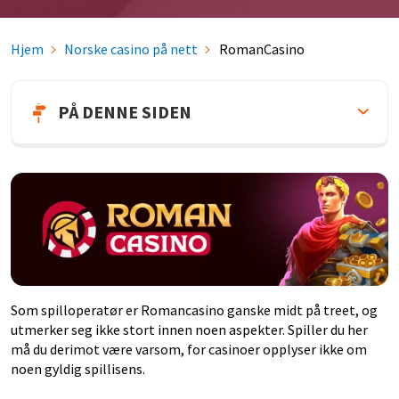
Hjem
Norske casino på nett
RomanCasino
PÅ DENNE SIDEN
Som spilloperatør er Romancasino ganske midt på treet, og
utmerker seg ikke stort innen noen aspekter. Spiller du her
må du derimot være varsom, for casinoer opplyser ikke om
noen gyldig spillisens.