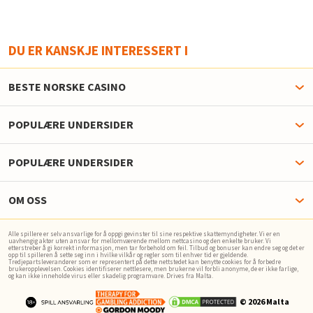
DU ER KANSKJE INTERESSERT I
BESTE NORSKE CASINO
POPULÆRE UNDERSIDER
POPULÆRE UNDERSIDER
OM OSS
Alle spillere er selv ansvarlige for å oppgi gevinster til sine respektive skattemyndigheter. Vi er en
uavhengig aktør uten ansvar for mellomværende mellom nettcasino og den enkelte bruker. Vi
etterstreber å gi korrekt informasjon, men tar forbehold om feil. Tilbud og bonuser kan endre seg og det er
opp til spilleren å sette seg inn i hvilke vilkår og regler som til enhver tid er gjeldende.
Tredjepartsleverandører som er representert på dette nettstedet kan benytte cookies for å forbedre
brukeropplevelsen. Cookies identifiserer nettlesere, men brukerne vil forbli anonyme, de er ikke farlige,
og kan ikke inneholde virus eller skadelig programvare. Drives fra Malta.
© 2026 Malta