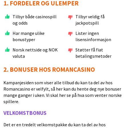
1.
FORDELER OG ULEMPER
Tilbyr både casinospill
Tilbyr veldig få
og odds
jackpotspill
Har mange ulike
Lister ingen
bonustyper
lisensinformasjon
Norsk nettside og NOK
Støtter få fiat
valuta
betalingsmetoder
2.
BONUSER HOS ROMANCASINO
Kampanjesiden som viser alle tilbud du kan ta del av hos
Romancasino er velfylt, så her kan du hente deg nye bonuser
mange ganger i uken. Vi skal her se på hva som venter norske
spillere.
VELKOMSTBONUS
Det er en tredelt velkomstpakke du kan ta del av hos