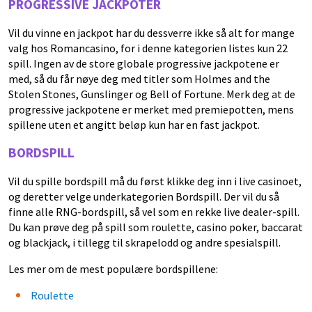
PROGRESSIVE JACKPOTER
Vil du vinne en jackpot har du dessverre ikke så alt for mange
valg hos Romancasino, for i denne kategorien listes kun 22
spill. Ingen av de store globale progressive jackpotene er
med, så du får nøye deg med titler som Holmes and the
Stolen Stones, Gunslinger og Bell of Fortune. Merk deg at de
progressive jackpotene er merket med premiepotten, mens
spillene uten et angitt beløp kun har en fast jackpot.
BORDSPILL
Vil du spille bordspill må du først klikke deg inn i live casinoet,
og deretter velge underkategorien Bordspill. Der vil du så
finne alle RNG-bordspill, så vel som en rekke live dealer-spill.
Du kan prøve deg på spill som roulette, casino poker, baccarat
og blackjack, i tillegg til skrapelodd og andre spesialspill.
Les mer om de mest populære bordspillene:
Roulette