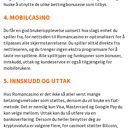
huske å utnytte de ulike bettingbonusene som tilbys.
4.
MOBILCASINO
Du får en god brukeropplevelse uansett hva slags enhet du
spiller fra, for nettsiden til Romancasino er optimalisert for å
tilpasses alle skjermstørrelsene. Du spiller alltid direkte fra
nettleseren, og du trenger ingen ekstra programvare for å
laste inn spillene. Alle spilltyper og funksjoner som bonuser,
innskudd, uttak og kundeservice er også tilgjengelig for
mobilbrukere.
5.
INNSKUDD OG UTTAK
Hos Romancasino er det ikke så aller verst mange
betalingsmetoder som støttes, dersom du vil bruke en fiat-
metode. Det er nemlig kun Visa, Mastercard og Google Pay du
kan velge mellom. Uttak kan du så utføre via en
bankoverføring. Dersom du heller benytter deg av
kryptovaluta er valgene flere, for casinoet støtter Bitcoin,