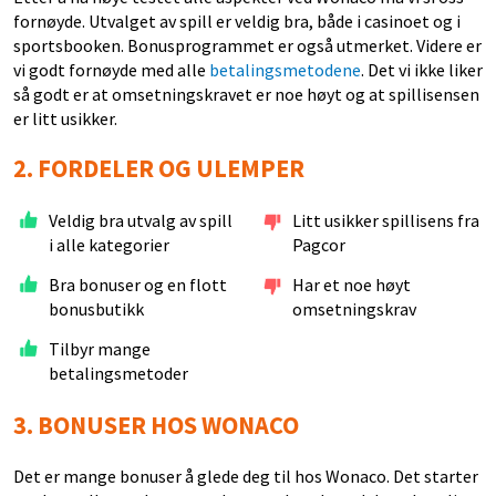
fornøyde. Utvalget av spill er veldig bra, både i casinoet og i
sportsbooken. Bonusprogrammet er også utmerket. Videre er
vi godt fornøyde med alle
betalingsmetodene
. Det vi ikke liker
så godt er at omsetningskravet er noe høyt og at spillisensen
er litt usikker.
2.
FORDELER OG ULEMPER
Veldig bra utvalg av spill
Litt usikker spillisens fra
i alle kategorier
Pagcor
Bra bonuser og en flott
Har et noe høyt
bonusbutikk
omsetningskrav
Tilbyr mange
betalingsmetoder
3.
BONUSER HOS WONACO
Det er mange bonuser å glede deg til hos Wonaco. Det starter