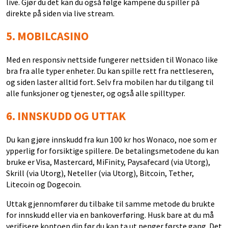
live. Gjør du det kan du også følge kampene du spiller på
direkte på siden via live stream.
5.
MOBILCASINO
Med en responsiv nettside fungerer nettsiden til Wonaco like
bra fra alle typer enheter. Du kan spille rett fra nettleseren,
og siden laster alltid fort. Selv fra mobilen har du tilgang til
alle funksjoner og tjenester, og også alle spilltyper.
6.
INNSKUDD OG UTTAK
Du kan gjøre innskudd fra kun 100 kr hos Wonaco, noe som er
ypperlig for forsiktige spillere. De betalingsmetodene du kan
bruke er Visa, Mastercard, MiFinity, Paysafecard (via Utorg),
Skrill (via Utorg), Neteller (via Utorg), Bitcoin, Tether,
Litecoin og Dogecoin.
Uttak gjennomfører du tilbake til samme metode du brukte
for innskudd eller via en bankoverføring. Husk bare at du må
verifisere kontoen din før du kan ta ut penger første gang. Det