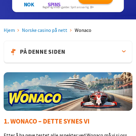
NOK
SPINS
Regler og vilkår gjelder. Spill ansvarlig. 18+
Hjem
Norske casino på nett
Wonaco
PÅ DENNE SIDEN
1.
WONACO – DETTE SYNES VI
Etter å ha nøye testet alle aspekter ved Wonaco må vi si oss