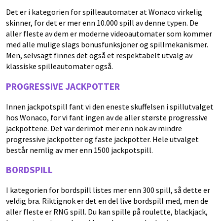
Det er i kategorien for spilleautomater at Wonaco virkelig
skinner, for det er mer enn 10.000 spill av denne typen. De
aller fleste av dem er moderne videoautomater som kommer
med alle mulige slags bonusfunksjoner og spillmekanismer.
Men, selvsagt finnes det også et respektabelt utvalg av
klassiske spilleautomater også.
PROGRESSIVE JACKPOTTER
Innen jackpotspill fant vi den eneste skuffelsen i spillutvalget
hos Wonaco, for vi fant ingen av de aller største progressive
jackpottene. Det var derimot mer enn nok av mindre
progressive jackpotter og faste jackpotter. Hele utvalget
består nemlig av mer enn 1500 jackpotspill.
BORDSPILL
I kategorien for bordspill listes mer enn 300 spill, så dette er
veldig bra. Riktignok er det en del live bordspill med, men de
aller fleste er RNG spill. Du kan spille på roulette, blackjack,