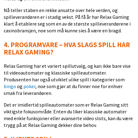
Nå teller staben en rekke ansatte over hele verden, og
spilleverandøren er i stadig vekst. På få år har Relax Gaming
klart å etablere seg som en av de største spilleverandørene i
casinobransjen, noe som må kunne sies å være en bragd.
4.
PROGRAMVARE – HVA SLAGS SPILL HAR
RELAX GAMING?
Relax Gaming har et variert spillutvalg, og kan ikke bare vise
til videoautomater og klassiske spilleautomater.
Produsenten har også utviklet ulike spill i kategorier som
bingo
og
poker
, noe som gjør at du finner noe for enhver
smak fra leverandøren.
Det er imidlertid spilleautomater som er Relax Gaming sitt
viktigste fokusområde. Enten du liker klassiske automater
med enkle funksjoner eller avanserte video slots, kan du være
trygg på at Relax Gaming dekker dine behov.