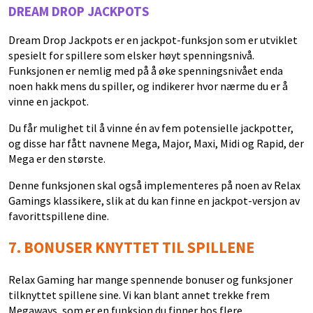
DREAM DROP JACKPOTS
Dream Drop Jackpots er en jackpot-funksjon som er utviklet
spesielt for spillere som elsker høyt spenningsnivå.
Funksjonen er nemlig med på å øke spenningsnivået enda
noen hakk mens du spiller, og indikerer hvor nærme du er å
vinne en jackpot.
Du får mulighet til å vinne én av fem potensielle jackpotter,
og disse har fått navnene Mega, Major, Maxi, Midi og Rapid, der
Mega er den største.
Denne funksjonen skal også implementeres på noen av Relax
Gamings klassikere, slik at du kan finne en jackpot-versjon av
favorittspillene dine.
7.
BONUSER KNYTTET TIL SPILLENE
Relax Gaming har mange spennende bonuser og funksjoner
tilknyttet spillene sine. Vi kan blant annet trekke frem
Megaways, som er en funksjon du finner hos flere