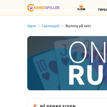
HJEM
TRYGG
Hjem
Casinospill
Rummy på nett
PÅ DENNE SIDEN