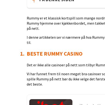
Rummy er et klassisk kortspill som mange nordmen
Rummy hjemme over kjøkkenbordet, men takket 
på nett.
I denne artikkelen ser vi nærmere på hva Rummy e
til.
1.
BESTE RUMMY CASINO
Det er ikke alle casinoer på nett som tilbyr Rum
Vi har funnet frem til noen meget bra casinoer s
spille Rummy på nett bør du ikke velge det første
det beste.