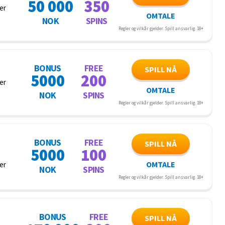
50 000
350
er
OMTALE
NOK
SPINS
Regler og vilkår gjelder. Spill ansvarlig. 18+
BONUS
FREE
SPILL NÅ
5000
200
er
OMTALE
NOK
SPINS
Regler og vilkår gjelder. Spill ansvarlig. 18+
BONUS
FREE
SPILL NÅ
5000
100
OMTALE
er
NOK
SPINS
Regler og vilkår gjelder. Spill ansvarlig. 18+
BONUS
FREE
SPILL NÅ