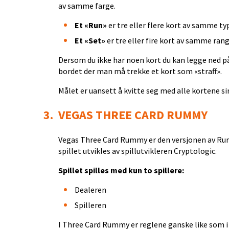
av samme farge.
Et «Run»
er tre eller flere kort av samme typ
Et «Set»
er tre eller fire kort av samme rang
Dersom du ikke har noen kort du kan legge ned p
bordet der man må trekke et kort som «straff».
Målet er uansett å kvitte seg med alle kortene si
3.
VEGAS THREE CARD RUMMY
Vegas Three Card Rummy er den versjonen av Rum
spillet utvikles av spillutvikleren Cryptologic.
Spillet spilles med kun to spillere:
Dealeren
Spilleren
I Three Card Rummy er reglene ganske like som i 