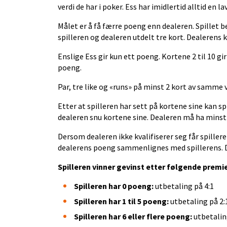
verdi de har i poker. Ess har imidlertid alltid en lav
Målet er å få færre poeng enn dealeren. Spillet 
spilleren og dealeren utdelt tre kort. Dealerens k
Enslige Ess gir kun ett poeng. Kortene 2 til 10 g
poeng.
Par, tre like og «runs» på minst 2 kort av samme v
Etter at spilleren har sett på kortene sine kan s
dealeren snu kortene sine. Dealeren må ha minst 2
Dersom dealeren ikke kvalifiserer seg får spiller
dealerens poeng sammenlignes med spillerens. 
Spilleren vinner gevinst etter følgende premi
Spilleren har 0 poeng:
utbetaling på 4:1
Spilleren har 1 til 5 poeng:
utbetaling på 2:
Spilleren har 6 eller flere poeng:
utbetalin