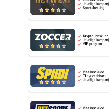
Jevnlige kampanj
Sportsbetting
Krypto-innskudd
Jevnlige kampanj
VIP-program
Visa-innskudd
Tilbyr cashback
Jevnlige kampanj
Visa-innskudd