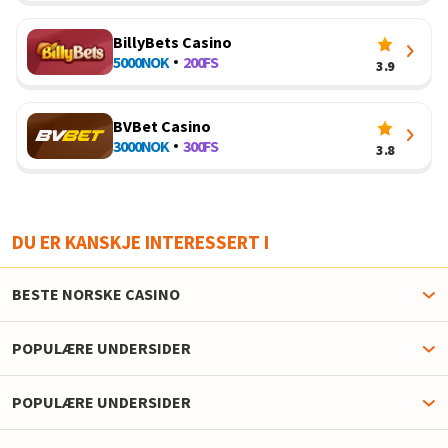
BillyBets Casino
5000
NOK
200
FS
3.9
BVBet Casino
3000
NOK
300
FS
3.8
DU ER KANSKJE INTERESSERT I
BESTE NORSKE CASINO
POPULÆRE UNDERSIDER
POPULÆRE UNDERSIDER