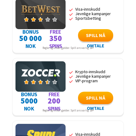
Visa-innskudd
Jevnlige kampanjer
Sportsbetting
BONUS
FREE
SPILL NÅ
50 000
350
NOK
SPINS
OMTALE
Regler og vilkår gjelder. Spill ansvarlig. 18+
Krypto-innskudd
Jevnlige kampanjer
VIP-program
BONUS
FREE
SPILL NÅ
5000
200
NOK
SPINS
OMTALE
Regler og vilkår gjelder. Spill ansvarlig. 18+
Visa-innskudd