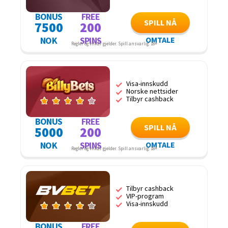
BONUS
FREE
SPILL NÅ
7500
200
NOK
SPINS
OMTALE
Regler og vilkår gjelder. Spill ansvarlig. 18+
Visa-innskudd
Norske nettsider
Tilbyr cashback
BONUS
FREE
SPILL NÅ
5000
200
NOK
SPINS
OMTALE
Regler og vilkår gjelder. Spill ansvarlig. 18+
Tilbyr cashback
VIP-program
Visa-innskudd
BONUS
FREE