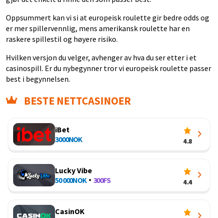
Oppsummert kan vi si at europeisk roulette gir bedre odds og
er mer spillervennlig, mens amerikansk roulette har en
raskere spillestil og høyere risiko.
Hvilken versjon du velger, avhenger av hva du ser etter i et
casinospill. Er du nybegynner tror vi europeisk roulette passer
best i begynnelsen.
BESTE NETTCASINOER
iBet
3000
NOK
4.8
Lucky Vibe
50 000
NOK
300
FS
4.4
CasinOK