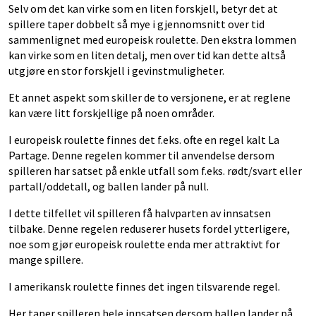
Selv om det kan virke som en liten forskjell, betyr det at
spillere taper dobbelt så mye i gjennomsnitt over tid
sammenlignet med europeisk roulette. Den ekstra lommen
kan virke som en liten detalj, men over tid kan dette altså
utgjøre en stor forskjell i gevinstmuligheter.
Et annet aspekt som skiller de to versjonene, er at reglene
kan være litt forskjellige på noen områder.
I europeisk roulette finnes det f.eks. ofte en regel kalt La
Partage. Denne regelen kommer til anvendelse dersom
spilleren har satset på enkle utfall som f.eks. rødt/svart eller
partall/oddetall, og ballen lander på null.
I dette tilfellet vil spilleren få halvparten av innsatsen
tilbake. Denne regelen reduserer husets fordel ytterligere,
noe som gjør europeisk roulette enda mer attraktivt for
mange spillere.
I amerikansk roulette finnes det ingen tilsvarende regel.
Her taper spilleren hele innsatsen dersom ballen lander på