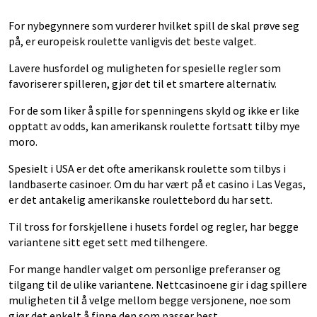
For nybegynnere som vurderer hvilket spill de skal prøve seg
på, er europeisk roulette vanligvis det beste valget.
Lavere husfordel og muligheten for spesielle regler som
favoriserer spilleren, gjør det til et smartere alternativ.
For de som liker å spille for spenningens skyld og ikke er like
opptatt av odds, kan amerikansk roulette fortsatt tilby mye
moro.
Spesielt i USA er det ofte amerikansk roulette som tilbys i
landbaserte casinoer. Om du har vært på et casino i Las Vegas,
er det antakelig amerikanske roulettebord du har sett.
Til tross for forskjellene i husets fordel og regler, har begge
variantene sitt eget sett med tilhengere.
For mange handler valget om personlige preferanser og
tilgang til de ulike variantene. Nettcasinoene gir i dag spillere
muligheten til å velge mellom begge versjonene, noe som
gjør det enkelt å finne den som passer best.