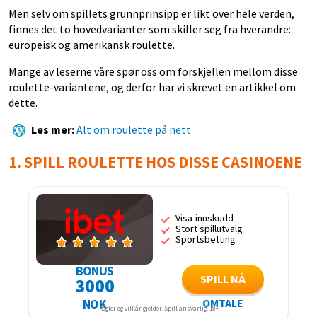
Men selv om spillets grunnprinsipp er likt over hele verden,
finnes det to hovedvarianter som skiller seg fra hverandre:
europeisk og amerikansk roulette.
Mange av leserne våre spør oss om forskjellen mellom disse
roulette-variantene, og derfor har vi skrevet en artikkel om
dette.
Les mer:
Alt om roulette på nett
1.
SPILL ROULETTE HOS DISSE CASINOENE
Visa-innskudd
Stort spillutvalg
Sportsbetting
BONUS
SPILL NÅ
3000
NOK
OMTALE
Regler og vilkår gjelder. Spill ansvarlig. 18+