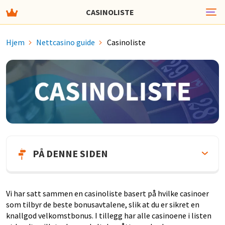
CASINOLISTE
Hjem
Nettcasino guide
Casinoliste
PÅ DENNE SIDEN
Vi har satt sammen en casinoliste basert på hvilke casinoer
som tilbyr de beste bonusavtalene, slik at du er sikret en
knallgod velkomstbonus. I tillegg har alle casinoene i listen