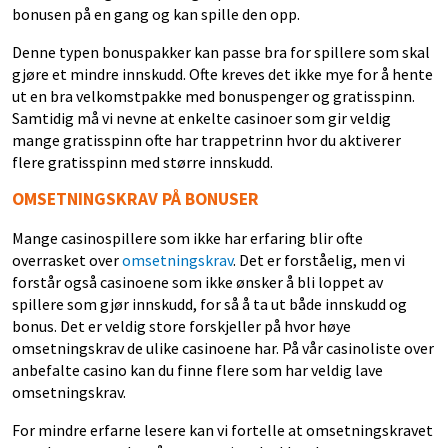
bonusen på en gang og kan spille den opp.
Denne typen bonuspakker kan passe bra for spillere som skal
gjøre et mindre innskudd. Ofte kreves det ikke mye for å hente
ut en bra velkomstpakke med bonuspenger og gratisspinn.
Samtidig må vi nevne at enkelte casinoer som gir veldig
mange gratisspinn ofte har trappetrinn hvor du aktiverer
flere gratisspinn med større innskudd.
OMSETNINGSKRAV PÅ BONUSER
Mange casinospillere som ikke har erfaring blir ofte
overrasket over
omsetningskrav
. Det er forståelig, men vi
forstår også casinoene som ikke ønsker å bli loppet av
spillere som gjør innskudd, for så å ta ut både innskudd og
bonus. Det er veldig store forskjeller på hvor høye
omsetningskrav de ulike casinoene har. På vår casinoliste over
anbefalte casino kan du finne flere som har veldig lave
omsetningskrav.
For mindre erfarne lesere kan vi fortelle at omsetningskravet