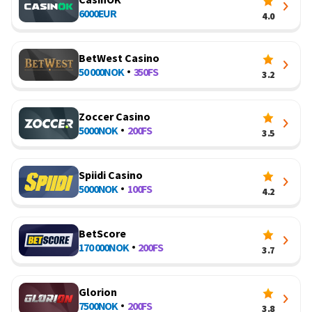
6000
EUR
4.0
BetWest Casino
50 000
NOK
350
FS
3.2
Zoccer Casino
5000
NOK
200
FS
3.5
Spiidi Casino
5000
NOK
100
FS
4.2
BetScore
170 000
NOK
200
FS
3.7
Glorion
7500
NOK
200
FS
3.8