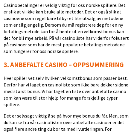
Casinobetalinger er veldig viktig for oss norske spillere. Det
er slik at vi ikke kan bruke alle metoder. Det er også slik at
casinoene som regel bare tilbyr et lite utvalg av metodene
som er tilgjengelig. Dersom du må registrere deg for en ny
betalingsmetode kun for å hente ut en velkomstbonus kan
det for bli mye arbeid. På vår casinoliste har vi derfor fokusert
på casinoer som har de mest populære betalingsmetodene
som fungerer for oss norske spillere.
3.
ANBEFALTE CASINO – OPPSUMMERING
Hver spiller vet selv hvilken velkomstbonus som passer best.
Derfor har vi laget en casinoliste som ikke bare dekker sidene
med størst bonus. Vi har laget en liste over anbefalte casino
som kan være til stor hjelp for mange forskjellige typer
spillere.
Det er selvsagt viktig å se på hvor mye bonus du får. Men, som
du kan se fra vår casinolisten over anbefalte casinoer er det
også flere andre ting du bør ta med i vurderingen. For