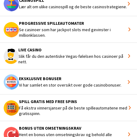
CASINOSPILL
Lær alt om ulike casinospill og de beste casinostrategiene.
PROGRESSIVE SPILLEAUTOMATER
Se casinoer som har jackpot slots med gevinster i
millionklassen.
LIVE CASINO
Slik får du den autentiske Vegas-følelsen hos casinoer på
nett.
EKSKLUSIVE BONUSER
Vi har samlet en stor oversikt over gode casinobonuser.
SPILL GRATIS MED FREE SPINS
Få ekstra vinnersjanser på de beste spilleautomatene med
gratisspinn.
BONUS UTEN OMSETNINGSKRAV
Hent en bonus uten omsetningskrav og behold alle