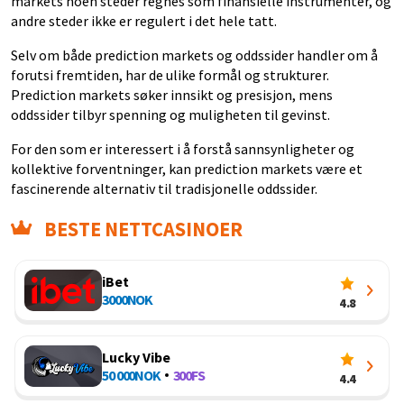
markets noen steder regnes som finansielle instrumenter, og
andre steder ikke er regulert i det hele tatt.
Selv om både prediction markets og oddssider handler om å
forutsi fremtiden, har de ulike formål og strukturer.
Prediction markets søker innsikt og presisjon, mens
oddssider tilbyr spenning og muligheten til gevinst.
For den som er interessert i å forstå sannsynligheter og
kollektive forventninger, kan prediction markets være et
fascinerende alternativ til tradisjonelle oddssider.
BESTE NETTCASINOER
iBet
3000
NOK
4.8
Lucky Vibe
50 000
NOK
300
FS
4.4