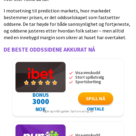
I motsetning til prediction markets, hvor markedet
bestemmer prisen, er det oddsselskapet som fastsetter
oddsene. De tar høyde for både sannsynlighet og fortjeneste,
og oddsene justeres etter hvordan folk satser – men alltid
med en innebygd margin som sikrer at huset har overtaket.
DE BESTE ODDSSIDENE AKKURAT NÅ
Visa-innskudd
Stort spillutvalg
Sportsbetting
BONUS
SPILL NÅ
3000
NOK
OMTALE
Regler og vilkår gjelder. Spill ansvarlig. 18+
Visa-innskudd