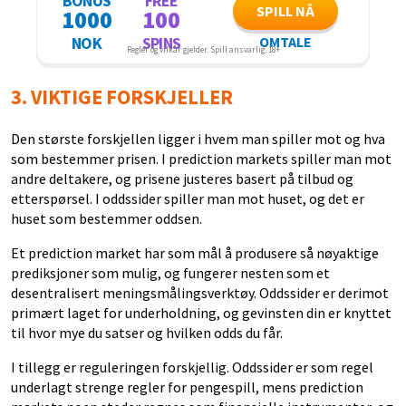
BONUS
FREE
SPILL NÅ
1000
100
NOK
SPINS
OMTALE
Regler og vilkår gjelder. Spill ansvarlig. 18+
3.
VIKTIGE FORSKJELLER
Den største forskjellen ligger i hvem man spiller mot og hva
som bestemmer prisen. I prediction markets spiller man mot
andre deltakere, og prisene justeres basert på tilbud og
etterspørsel. I oddssider spiller man mot huset, og det er
huset som bestemmer oddsen.
Et prediction market har som mål å produsere så nøyaktige
prediksjoner som mulig, og fungerer nesten som et
desentralisert meningsmålingsverktøy. Oddssider er derimot
primært laget for underholdning, og gevinsten din er knyttet
til hvor mye du satser og hvilken odds du får.
I tillegg er reguleringen forskjellig. Oddssider er som regel
underlagt strenge regler for pengespill, mens prediction