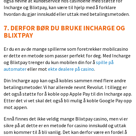
også nevne at kundeservice hos casinoene med støtte for
Incharge og Blixtpay, kan være til hjelp med å forklare
hvordan du gjør innskudd eller uttak med betalingsmetoden.
7.
DERFOR BØR DU BRUKE INCHARGE OG
BLIXTPAY
Er du en av de mange spillerne som foretrekker mobilcasino
er dette en metode som passer perfekt for deg. Med Incharge
og Blixtpay trenger du kun mobilen din for å
spille på
automater
eller mot
ekte dealere på casino
.
Din Incharge app kan også kobles sammen med flere andre
betalingsmetoder. Vi har allerede nevnt Revolut. I tillegg er
det også støtte for å koble opp Apple Pay til din Incharge app.
Etter det vi vet skal det også bli mulig å koble Google Pay opp
mot appen.
Ennå finnes det ikke veldig mange Blixtpay casino, men vi er
sikre på at dette er en metode for casino innskudd og uttak
som kommer til å bli vanlig. Det kan derfor være en fordel å