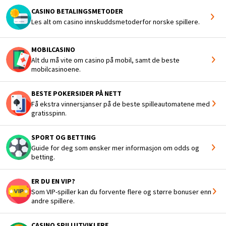
CASINO BETALINGSMETODER
Les alt om casino innskuddsmetoderfor norske spillere.
MOBILCASINO
Alt du må vite om casino på mobil, samt de beste
mobilcasinoene.
BESTE POKERSIDER PÅ NETT
Få ekstra vinnersjanser på de beste spilleautomatene med
gratisspinn.
SPORT OG BETTING
Guide for deg som ønsker mer informasjon om odds og
betting.
ER DU EN VIP?
Som VIP-spiller kan du forvente flere og større bonuser enn
andre spillere.
CASINO SPILLUTVIKLERE