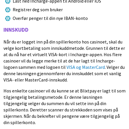
Last ned Incharge-appen til Android eller iOS
Registrer deg som bruker
Overfør penger til din nye IBAN-konto
INNSKUDD
Når du er logget inn på din spillerkonto hos casinoet, skal du
velge kortbetaling som innskuddmetode. Grunnen til dette er
at du nå har et virtuelt VISA-kort i Incharge-appen. Hos flere
casinoer vil du legge merke til at de har lagt til Incharge-
logoen sammen med logoen til
VISA og MasterCard
. Velger du
denne løsningen gjennomfører du innskuddet som et vanlig
VISA- eller MasterCard-innskudd.
Hos enkelte casinoer vil du kunne se at Blixtpay er lagt til som
tilgjengelig betalingsmetode. Er denne løsningen
tilgjengelig velger du summen du vil sette inn på din
spillerkonto. Deretter scanner du strekkoden som vises på
skjermen. Når du bekrefter vil pengene være tilgjengelig på
din spillerkonto.