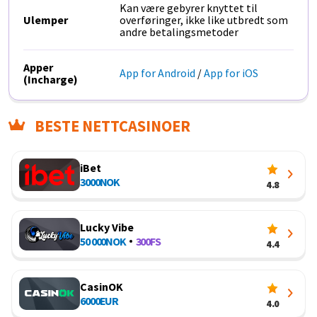
Kan være gebyrer knyttet til
Ulemper
overføringer, ikke like utbredt som
andre betalingsmetoder
Apper
App for Android
/
App for iOS
(Incharge)
BESTE NETTCASINOER
iBet
3000
NOK
4.8
Lucky Vibe
50 000
NOK
300
FS
4.4
CasinOK
6000
EUR
4.0