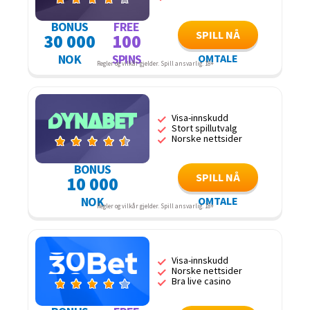
BONUS
FREE
SPILL NÅ
30 000
100
NOK
SPINS
OMTALE
Regler og vilkår gjelder. Spill ansvarlig. 18+
Visa-innskudd
Stort spillutvalg
Norske nettsider
BONUS
SPILL NÅ
10 000
NOK
OMTALE
Regler og vilkår gjelder. Spill ansvarlig. 18+
Visa-innskudd
Norske nettsider
Bra live casino