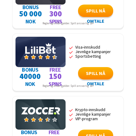
BONUS
FREE
SPILL NÅ
50 000
300
NOK
SPINS
OMTALE
Regler og vilkår gjelder. Spill ansvarlig. 18+
Visa-innskudd
Jevnlige kampanjer
Sportsbetting
BONUS
FREE
SPILL NÅ
40000
150
NOK
SPINS
OMTALE
Regler og vilkår gjelder. Spill ansvarlig. 18+
Krypto-innskudd
Jevnlige kampanjer
VIP-program
BONUS
FREE
SPILL NÅ