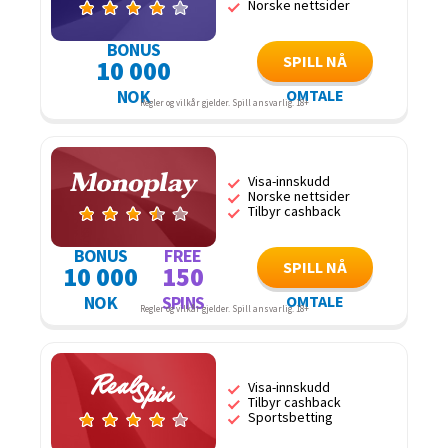
Norske nettsider
BONUS
SPILL NÅ
10 000
NOK
OMTALE
Regler og vilkår gjelder. Spill ansvarlig. 18+
Visa-innskudd
Norske nettsider
Tilbyr cashback
BONUS
FREE
SPILL NÅ
10 000
150
NOK
SPINS
OMTALE
Regler og vilkår gjelder. Spill ansvarlig. 18+
Visa-innskudd
Tilbyr cashback
Sportsbetting