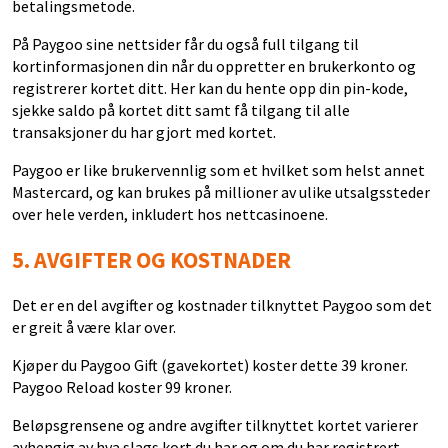
betalingsmetode.
På Paygoo sine nettsider får du også full tilgang til
kortinformasjonen din når du oppretter en brukerkonto og
registrerer kortet ditt. Her kan du hente opp din pin-kode,
sjekke saldo på kortet ditt samt få tilgang til alle
transaksjoner du har gjort med kortet.
Paygoo er like brukervennlig som et hvilket som helst annet
Mastercard, og kan brukes på millioner av ulike utsalgssteder
over hele verden, inkludert hos nettcasinoene.
5.
AVGIFTER OG KOSTNADER
Det er en del avgifter og kostnader tilknyttet Paygoo som det
er greit å være klar over.
Kjøper du Paygoo Gift (gavekortet) koster dette 39 kroner.
Paygoo Reload koster 99 kroner.
Beløpsgrensene og andre avgifter tilknyttet kortet varierer
avhengig av hva slags kort du har og om du har registrert