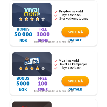
Krypto-innskudd
Tilbyr cashback
Stor velkomstbonus
BONUS
FREE
SPILL NÅ
50 000
1000
NOK
SPINS
OMTALE
Regler og vilkår gjelder. Spill ansvarlig. 18+
Visa-innskudd
Jevnlige kampanjer
Tilbyr cashback
BONUS
FREE
SPILL NÅ
5000
100
NOK
SPINS
OMTALE
Regler og vilkår gjelder. Spill ansvarlig. 18+