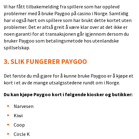
Vi har fått tilbakemelding fra spillere som har opplevd
problemer med å bruke Paygoo på casino i Norge. Samtidig
har vi også hørt om spillere som har brukt dette kortet uten
problemer. Det er altså greit å være klar over at det ikke er
noen garanti for at transaksjonen går igjennom dersom du
bruker Paygoo som betalingsmetode hos utenlandske
spillselskap.
3.
SLIK FUNGERER PAYGOO
Det første du må gjøre for å kunne bruke Paygoo er å kjøpe et
kort i et av de mange utsalgsstedene rundt om i Norge.
Du kan kjøpe Paygoo kort i følgende kiosker og butikker:
Narvesen
Kiwi
Coop
Circle K