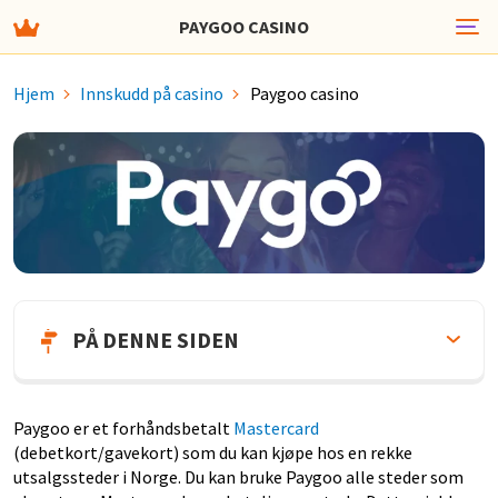
PAYGOO CASINO
Hjem
Innskudd på casino
Paygoo casino
PÅ DENNE SIDEN
Paygoo er et forhåndsbetalt
Mastercard
(debetkort/gavekort) som du kan kjøpe hos en rekke
utsalgssteder i Norge. Du kan bruke Paygoo alle steder som