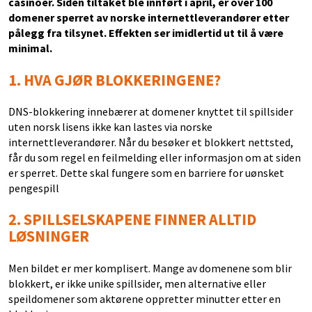
casinoer. Siden tiltaket ble innført i april, er over 100
domener sperret av norske internettleverandører etter
pålegg fra tilsynet. Effekten ser imidlertid ut til å være
minimal.
1.
HVA GJØR BLOKKERINGENE?
DNS-blokkering innebærer at domener knyttet til spillsider
uten norsk lisens ikke kan lastes via norske
internettleverandører. Når du besøker et blokkert nettsted,
får du som regel en feilmelding eller informasjon om at siden
er sperret. Dette skal fungere som en barriere for uønsket
pengespill
2.
SPILLSELSKAPENE FINNER ALLTID
LØSNINGER
Men bildet er mer komplisert. Mange av domenene som blir
blokkert, er ikke unike spillsider, men alternative eller
speildomener som aktørene oppretter minutter etter en