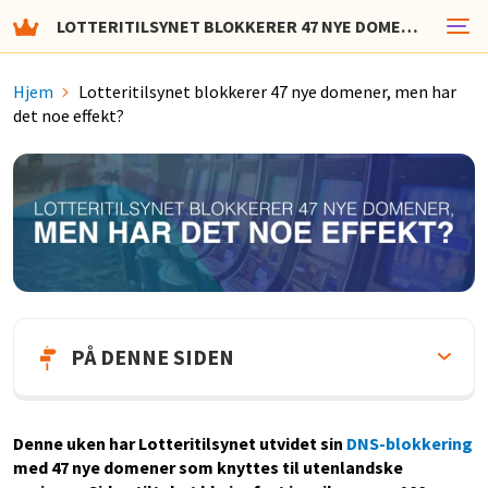
LOTTERITILSYNET BLOKKERER 47 NYE DOMENER, MEN HAR DET NOE EFFEKT?
Hjem
Lotteritilsynet blokkerer 47 nye domener, men har
det noe effekt?
PÅ DENNE SIDEN
Denne uken har Lotteritilsynet utvidet sin
DNS-blokkering
med 47 nye domener som knyttes til utenlandske