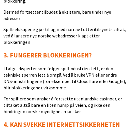
blokkering.
Dermed fortsetter tilbudet å eksistere, bare under nye
adresser
Spillselskapene gjør til og med narr av Lotteritilsynets tiltak,
ved å lansere nye norske webadresser kjapt etter
blokkeringen
3.
FUNGERER BLOKKERINGEN?
I følge eksperter som følger spillindustrien tett, er den
tekniske sperren lett å omgå. Ved å bruke VPN eller endre
DNS-innstillingene (for eksempel til Cloudflare eller Google),
blir blokkeringene uvirksomme.
For spillere som ønsker å fortsette utenlandske casinoer, er
tiltaket altså bare en liten hump på veien, og ikke den
hindringen norske myndigheter ønsker.
4.
KAN SVEKKE INTERNETTSIKKERHETEN