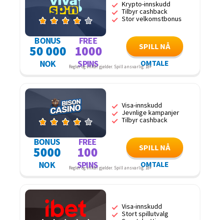
Krypto-innskudd
Tilbyr cashback
Stor velkomstbonus
BONUS
FREE
SPILL NÅ
50 000
1000
NOK
SPINS
OMTALE
Regler og vilkår gjelder. Spill ansvarlig. 18+
Visa-innskudd
Jevnlige kampanjer
Tilbyr cashback
BONUS
FREE
SPILL NÅ
5000
100
NOK
SPINS
OMTALE
Regler og vilkår gjelder. Spill ansvarlig. 18+
Visa-innskudd
Stort spillutvalg