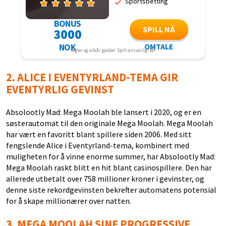
Sportsbetting
BONUS
SPILL NÅ
3000
NOK
OMTALE
Regler og vilkår gjelder. Spill ansvarlig. 18+
2.
ALICE I EVENTYRLAND-TEMA GIR
EVENTYRLIG GEVINST
Absolootly Mad: Mega Moolah ble lansert i 2020, og er en
søsterautomat til den originale Mega Moolah. Mega Moolah
har vært en favoritt blant spillere siden 2006. Med sitt
fengslende Alice i Eventyrland-tema, kombinert med
muligheten for å vinne enorme summer, har Absolootly Mad:
Mega Moolah raskt blitt en hit blant casinospillere. Den har
allerede utbetalt over 758 millioner kroner i gevinster, og
denne siste rekordgevinsten bekrefter automatens potensial
for å skape millionærer over natten.
3.
MEGA MOOLAH SINE PROGRESSIVE