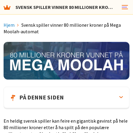
SVENSK SPILLER VINNER 80 MILLIONER KRONER PÅ MEGA MOOLAH-AUTOMAT
Hjem
Svensk spiller vinner 80 millioner kroner på Mega
Moolah-automat
PÅ DENNE SIDEN
En heldig svensk spiller kan feire en gigantisk gevinst på hele
80 millioner kroner etter å ha spilt på den populære