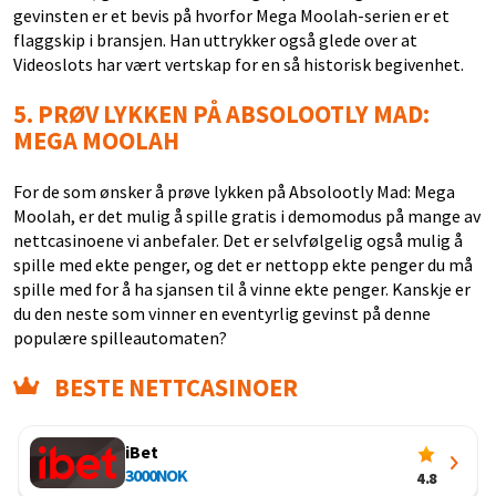
gevinsten er et bevis på hvorfor Mega Moolah-serien er et
flaggskip i bransjen. Han uttrykker også glede over at
Videoslots har vært vertskap for en så historisk begivenhet.
5.
PRØV LYKKEN PÅ ABSOLOOTLY MAD:
MEGA MOOLAH
For de som ønsker å prøve lykken på Absolootly Mad: Mega
Moolah, er det mulig å spille gratis i demomodus på mange av
nettcasinoene vi anbefaler. Det er selvfølgelig også mulig å
spille med ekte penger, og det er nettopp ekte penger du må
spille med for å ha sjansen til å vinne ekte penger. Kanskje er
du den neste som vinner en eventyrlig gevinst på denne
populære spilleautomaten?
BESTE NETTCASINOER
iBet
3000
NOK
4.8