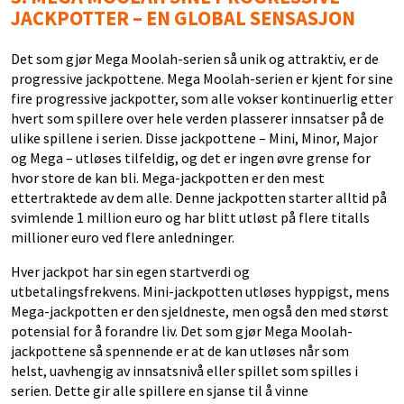
JACKPOTTER – EN GLOBAL SENSASJON
Det som gjør Mega Moolah-serien så unik og attraktiv, er de
progressive jackpottene. Mega Moolah-serien er kjent for sine
fire progressive jackpotter, som alle vokser kontinuerlig etter
hvert som spillere over hele verden plasserer innsatser på de
ulike spillene i serien. Disse jackpottene – Mini, Minor, Major
og Mega – utløses tilfeldig, og det er ingen øvre grense for
hvor store de kan bli. Mega-jackpotten er den mest
ettertraktede av dem alle. Denne jackpotten starter alltid på
svimlende 1 million euro og har blitt utløst på flere titalls
millioner euro ved flere anledninger.
Hver jackpot har sin egen startverdi og
utbetalingsfrekvens. Mini-jackpotten utløses hyppigst, mens
Mega-jackpotten er den sjeldneste, men også den med størst
potensial for å forandre liv. Det som gjør Mega Moolah-
jackpottene så spennende er at de kan utløses når som
helst, uavhengig av innsatsnivå eller spillet som spilles i
serien. Dette gir alle spillere en sjanse til å vinne