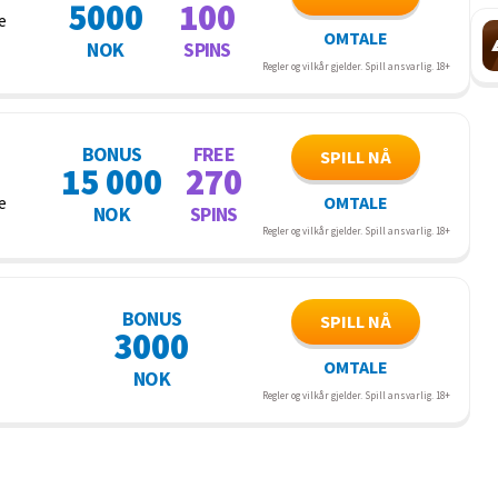
5000
100
e
OMTALE
NOK
SPINS
Regler og vilkår gjelder. Spill ansvarlig. 18+
BONUS
FREE
SPILL NÅ
15 000
270
OMTALE
e
NOK
SPINS
Regler og vilkår gjelder. Spill ansvarlig. 18+
BONUS
SPILL NÅ
3000
OMTALE
NOK
Regler og vilkår gjelder. Spill ansvarlig. 18+