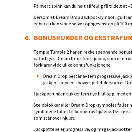
På hvert spinn kan du helt tilfeldig få tildelt et
Dersom et Dream Drop Jackpot-symbol i gull lande
er her du kan vinne selve toppgevinsten på 100 mi
6.
BONUSRUNDER OG EKSTRAFU
Temple Tumble 2 har en rekke spennende bonusfu
naturligvis Dream Drop-funksjonen, som er en de
forklarer vi de ulike bonusfunksjonene.
Dream Drop består av fem progressive jackpo
jackpottrunden i hovedspillet dersom et Dr
I jackpotrunden dukker fem nye hjul opp, med en 
Steinblokker eller Dream Drop-symboler faller n
symbolene faller til bunnen av hjulene. Det førs
som står over hjulet.
Jackpottene er progressive, og mega-jackpotten 