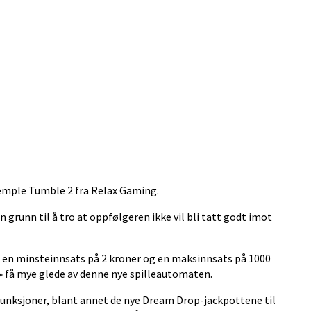
Temple Tumble 2 fra Relax Gaming.
 grunn til å tro at oppfølgeren ikke vil bli tatt godt imot
d en minsteinnsats på 2 kroner og en maksinnsats på 1000
» få mye glede av denne nye spilleautomaten.
nksjoner, blant annet de nye Dream Drop-jackpottene til