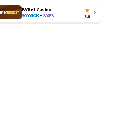
BVBet Casino
3000
NOK
300
FS
3.8