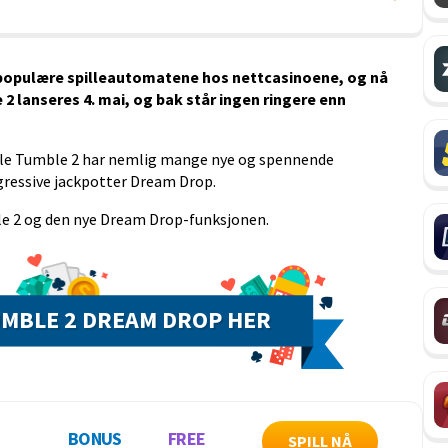
populære spilleautomatene hos nettcasinoene, og nå
lanseres 4. mai, og bak står ingen ringere enn
mple Tumble 2 har nemlig mange nye og spennende
ogressive jackpotter Dream Drop.
le 2 og den nye Dream Drop-funksjonen.
UMBLE 2 DREAM DROP HER
BONUS
FREE
SPILL NÅ