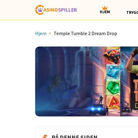
HJEM
TRYGG
Hjem
Temple Tumble 2 Dream Drop
PÅ DENNE SIDEN