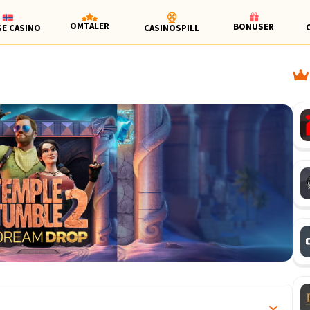
OMTALER
BONUSER
E CASINO
CASINOSPILL