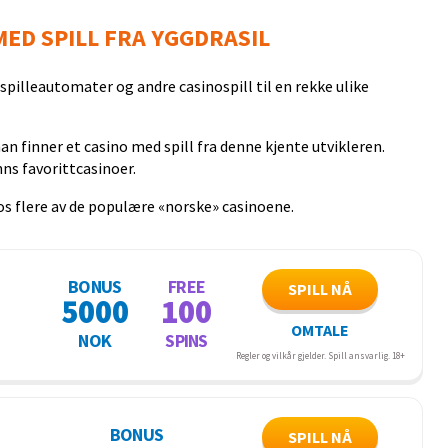
ED SPILL FRA YGGDRASIL
 spilleautomater og andre casinospill til en rekke ulike
an finner et casino med spill fra denne kjente utvikleren.
nns favorittcasinoer.
 hos flere av de populære «norske» casinoene.
BONUS
FREE
SPILL NÅ
5000
100
OMTALE
NOK
SPINS
Regler og vilkår gjelder. Spill ansvarlig. 18+
BONUS
SPILL NÅ