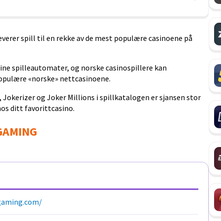
leverer spill til en rekke av de mest populære casinoene på
sine spilleautomater, og norske casinospillere kan
opulære «norske» nettcasinoene.
 Jokerizer og Joker Millions i spillkatalogen er sjansen stor
hos ditt favorittcasino.
GAMING
lgaming.com/