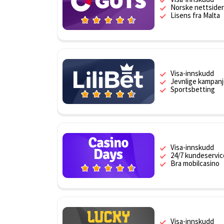
Norske nettsider
Lisens fra Malta
Visa-innskudd
Jevnlige kampanj
Sportsbetting
Visa-innskudd
24/7 kundeservic
Bra mobilcasino
Visa-innskudd