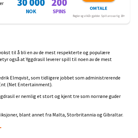
30 000
200
er
OMTALE
NOK
SPINS
Regler og vilkår gjelder. Spill ansvarlig. 18+
 vokst til å bli en av de mest respekterte og populære
tyr også at Yggdrasil leverer spill til noen av de mest
edrik Elmqvist, som tidligere jobbet som administrerende
Ent (Net Entertainment).
gdrasil er nemlig et stort og kjent tre som norrøne guder
sdiksjoner, blant annet fra Malta, Storbritannia og Gibraltar.
T