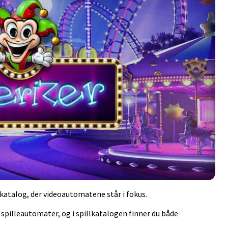
illkatalog, der videoautomatene står i fokus.
e spilleautomater, og i spillkatalogen finner du både