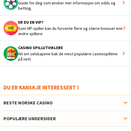
Guide for deg som ønsker mer informasjon om odds og
betting.
ER DU EN VIP?
Som VIP-spiller kan du forvente flere og større bonuser enn
andre spillere.
CASINO SPILLUTVIKLERE
Alt om selskapene bak de mest populære casinospillene
på nett.
DU ER KANSKJE INTERESSERT I
BESTE NORSKE CASINO
POPULÆRE UNDERSIDER