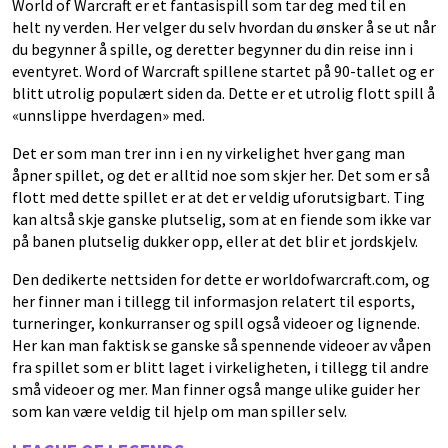
World of Warcraft er et fantasispill som tar deg med til en
helt ny verden. Her velger du selv hvordan du ønsker å se ut når
du begynner å spille, og deretter begynner du din reise inn i
eventyret. Word of Warcraft spillene startet på 90-tallet og er
blitt utrolig populært siden da. Dette er et utrolig flott spill å
«unnslippe hverdagen» med.
Det er som man trer inn i en ny virkelighet hver gang man
åpner spillet, og det er alltid noe som skjer her. Det som er så
flott med dette spillet er at det er veldig uforutsigbart. Ting
kan altså skje ganske plutselig, som at en fiende som ikke var
på banen plutselig dukker opp, eller at det blir et jordskjelv.
Den dedikerte nettsiden for dette er worldofwarcraft.com, og
her finner man i tillegg til informasjon relatert til esports,
turneringer, konkurranser og spill også videoer og lignende.
Her kan man faktisk se ganske så spennende videoer av våpen
fra spillet som er blitt laget i virkeligheten, i tillegg til andre
små videoer og mer. Man finner også mange ulike guider her
som kan være veldig til hjelp om man spiller selv.