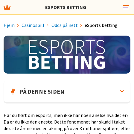
ESPORTS BETTING
Hjem
Casinospill
Odds på nett
eSports betting
PÅ DENNE SIDEN
Har du hørt om esports, men ikke har noen anelse hva det er?
Da er du ikke den eneste. Dette fenomenet har skudd i taket
de siste årene med en økning på over 3 millioner spillere, eller