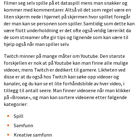
filmer seg selv spille på et dataspill mens man snakker og
kommer med kommentarer. Altså vil det som regel være en
liten skjerm nede i hjørnet på skjermen hvor spillet foregår
der man kan se personen som spiller. Samtidig som dette kan
være flott underholdning er det ofte også veldig lærerikt da
de som streamer ofte gir tips og lignende som kan være til
hjelp også når man spiller selv.
Twitch minner på mange måter om Youtube. Den største
forskjellen er nok at på Youtube kan man finne alle mulige
videoer, mens Twitch er dedikert til gamere. Likheten ved
disse er at du også hos Twitch kan søke opp videoer og
kanaler, og du kan se et lite forhåndsbilde av hver video, i
tillegg til antall seere. Man finner videoene når man klikker
på «Browse», og man kan sortere videoene etter følgende
kategorier:
Spill
Samfunn
Kreative samfunn