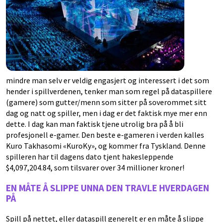
mindre man selv er veldig engasjert og interessert i det som
hender i spillverdenen, tenker man som regel på dataspillere
(gamere) som gutter/menn som sitter på soverommet sitt
dag og natt og spiller, men i dag er det faktisk mye mer enn
dette. I dag kan man faktisk tjene utrolig bra på å bli
profesjonell e-gamer. Den beste e-gameren i verden kalles
Kuro Takhasomi «KuroKy», og kommer fra Tyskland. Denne
spilleren har til dagens dato tjent hakesleppende
$4,097,204.84, som tilsvarer over 34 millioner kroner!
EN MÅTE Å SLIPPE UNNA DEN TRAVLE HVERDAGEN
PÅ
Spill på nettet, eller dataspill generelt er en måte å slippe