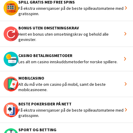
SPILL GRATIS MED FREE SPINS
Få ekstra vinnersjanser på de beste spilleautomatene med
gratisspinn.
BONUS UTEN OMSETNINGSKRAV
Hent en bonus uten omsetningskrav og behold alle
gevinster.
CASINO BETALINGSMETODER
Les alt om casino innskuddsmetoderfor norske spillere.
MOBILCASINO
Alt du må vite om casino på mobil, samt de beste
mobilcasinoene.
BESTE POKERSIDER PÅ NETT
Få ekstra vinnersjanser på de beste spilleautomatene med
gratisspinn.
SPORT OG BETTING