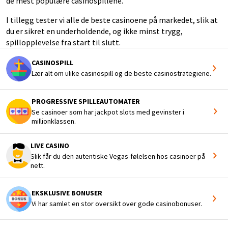
de mest populære casinospillene.
I tillegg tester vi alle de beste casinoene på markedet, slik at
du er sikret en underholdende, og ikke minst trygg,
spillopplevelse fra start til slutt.
CASINOSPILL
Lær alt om ulike casinospill og de beste casinostrategiene.
PROGRESSIVE SPILLEAUTOMATER
Se casinoer som har jackpot slots med gevinster i
millionklassen.
LIVE CASINO
Slik får du den autentiske Vegas-følelsen hos casinoer på
nett.
EKSKLUSIVE BONUSER
Vi har samlet en stor oversikt over gode casinobonuser.