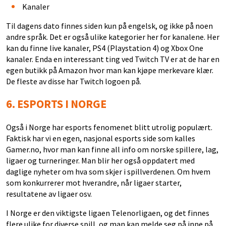
Kanaler
Til dagens dato finnes siden kun på engelsk, og ikke på noen
andre språk. Det er også ulike kategorier her for kanalene. Her
kan du finne live kanaler, PS4 (Playstation 4) og Xbox One
kanaler. Enda en interessant ting ved Twitch TV er at de har en
egen butikk på Amazon hvor man kan kjøpe merkevare klær.
De fleste av disse har Twitch logoen på.
6.
ESPORTS I NORGE
Også i Norge har esports fenomenet blitt utrolig populært.
Faktisk har vi en egen, nasjonal esports side som kalles
Gamer.no, hvor man kan finne all info om norske spillere, lag,
ligaer og turneringer. Man blir her også oppdatert med
daglige nyheter om hva som skjer i spillverdenen. Om hvem
som konkurrerer mot hverandre, når ligaer starter,
resultatene av ligaer osv.
I Norge er den viktigste ligaen Telenorligaen, og det finnes
flere ulike for diverse spill, og man kan melde seg på inne på