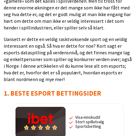
«gamere» som det kalles i spillverdenen. Men til tross for
denne enorme økningen er det mange som ikke har fått med
seg hva dette er, og det er godt mulig at man ikke engang har
hørt om dette om man ikke er veldig interessert i det som
hender i spillindustrien, eller spiller selv så klart.
Uansett er dette en veldig rasktvoksende sport og en veldig
interessant en også. Så hva er dette for noe? Kort sagt er
esports dataspilling på verdensnivå, og det finnes mange lag
og enkeltpersoner som spiller og konkurrer verden over; også
i Norge. I denne artikkelen vil du kunne lese alt om esports;
hva det er, hvorfor det er så populært, hvordan esports er
blant nordmenn og mye mer!
1.
BESTE ESPORT BETTINGSIDER
Visa-innskudd
Stort spillutvalg
Sportsbetting