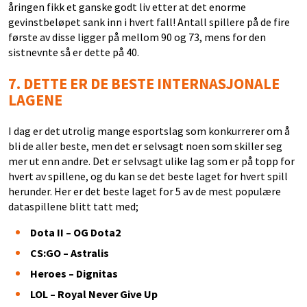
åringen fikk et ganske godt liv etter at det enorme
gevinstbeløpet sank inn i hvert fall! Antall spillere på de fire
første av disse ligger på mellom 90 og 73, mens for den
sistnevnte så er dette på 40.
7.
DETTE ER DE BESTE INTERNASJONALE
LAGENE
I dag er det utrolig mange esportslag som konkurrerer om å
bli de aller beste, men det er selvsagt noen som skiller seg
mer ut enn andre. Det er selvsagt ulike lag som er på topp for
hvert av spillene, og du kan se det beste laget for hvert spill
herunder. Her er det beste laget for 5 av de mest populære
dataspillene blitt tatt med;
Dota II – OG Dota2
CS:GO – Astralis
Heroes – Dignitas
LOL – Royal Never Give Up