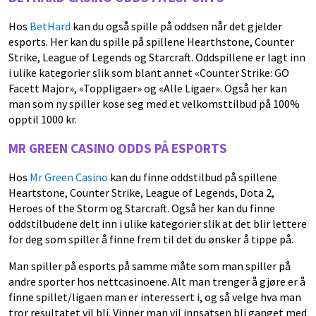
Hos
BetHard
kan du også spille på oddsen når det gjelder
esports. Her kan du spille på spillene Hearthstone, Counter
Strike, League of Legends og Starcraft. Oddspillene er lagt inn
i ulike kategorier slik som blant annet «Counter Strike: GO
Facett Major», «Toppligaer» og «Alle Ligaer». Også her kan
man som ny spiller kose seg med et velkomsttilbud på 100%
opptil 1000 kr.
MR GREEN CASINO ODDS PÅ ESPORTS
Hos
Mr Green Casino
kan du finne oddstilbud på spillene
Heartstone, Counter Strike, League of Legends, Dota 2,
Heroes of the Storm og Starcraft. Også her kan du finne
oddstilbudene delt inn i ulike kategorier slik at det blir lettere
for deg som spiller å finne frem til det du ønsker å tippe på.
Man spiller på esports på samme måte som man spiller på
andre sporter hos nettcasinoene. Alt man trenger å gjøre er å
finne spillet/ligaen man er interessert i, og så velge hva man
tror resultatet vil bli. Vinner man vil innsatsen bli ganget med