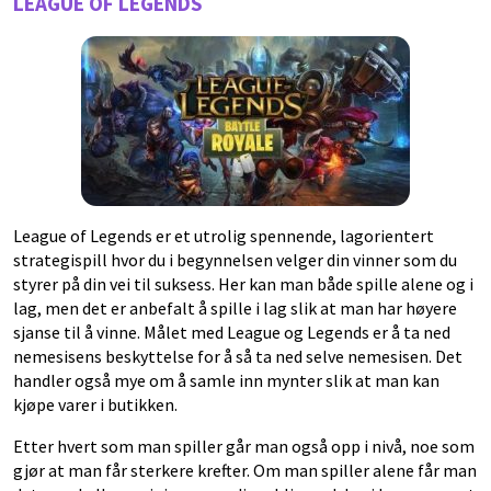
LEAGUE OF LEGENDS
League of Legends er et utrolig spennende, lagorientert
strategispill hvor du i begynnelsen velger din vinner som du
styrer på din vei til suksess. Her kan man både spille alene og i
lag, men det er anbefalt å spille i lag slik at man har høyere
sjanse til å vinne. Målet med League og Legends er å ta ned
nemesisens beskyttelse for å så ta ned selve nemesisen. Det
handler også mye om å samle inn mynter slik at man kan
kjøpe varer i butikken.
Etter hvert som man spiller går man også opp i nivå, noe som
gjør at man får sterkere krefter. Om man spiller alene får man