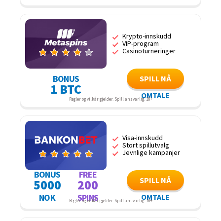
Krypto-innskudd
VIP-program
Casinoturneringer
BONUS
SPILL NÅ
1 BTC
OMTALE
Regler og vilkår gjelder. Spill ansvarlig. 18+
Visa-innskudd
Stort spillutvalg
Jevnlige kampanjer
BONUS
FREE
SPILL NÅ
5000
200
NOK
SPINS
OMTALE
Regler og vilkår gjelder. Spill ansvarlig. 18+