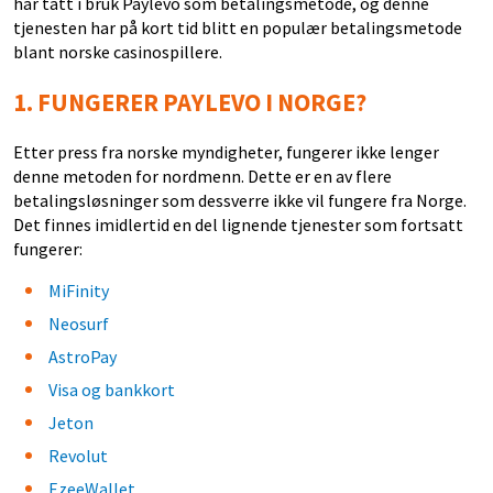
har tatt i bruk Paylevo som betalingsmetode, og denne
tjenesten har på kort tid blitt en populær betalingsmetode
blant norske casinospillere.
1.
FUNGERER PAYLEVO I NORGE?
Etter press fra norske myndigheter, fungerer ikke lenger
denne metoden for nordmenn. Dette er en av flere
betalingsløsninger som dessverre ikke vil fungere fra Norge.
Det finnes imidlertid en del lignende tjenester som fortsatt
fungerer:
MiFinity
Neosurf
AstroPay
Visa og bankkort
Jeton
Revolut
EzeeWallet