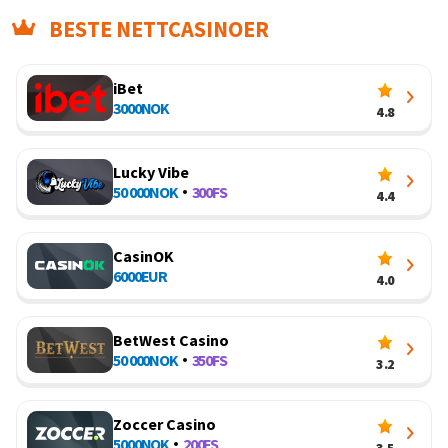
BESTE NETTCASINOER
iBet
3000
NOK
4.8
Lucky Vibe
50 000
NOK
300
FS
4.4
CasinOK
6000
EUR
4.0
BetWest Casino
50 000
NOK
350
FS
3.2
Zoccer Casino
5000
NOK
200
FS
3.5