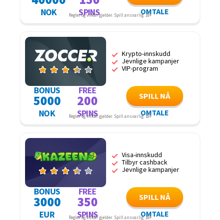
NOK
SPINS
OMTALE
Regler og vilkår gjelder. Spill ansvarlig. 18+
Krypto-innskudd
Jevnlige kampanjer
VIP-program
BONUS
FREE
SPILL NÅ
5000
200
NOK
SPINS
OMTALE
Regler og vilkår gjelder. Spill ansvarlig. 18+
Visa-innskudd
Tilbyr cashback
Jevnlige kampanjer
BONUS
FREE
SPILL NÅ
3000
350
EUR
SPINS
OMTALE
Regler og vilkår gjelder. Spill ansvarlig. 18+